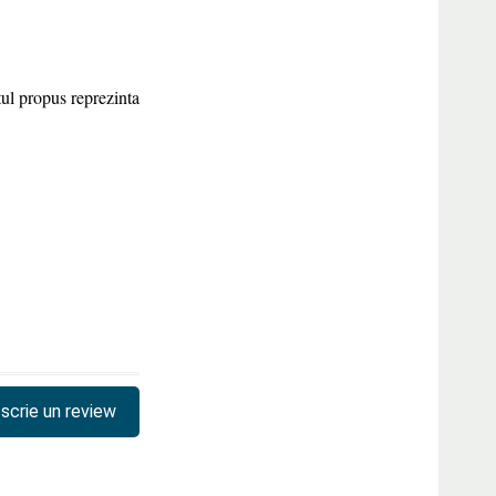
tul propus reprezinta
scrie un review