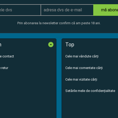
mă abon
Prin abonarea la newsletter confirm că am peste 18 ani.
-
n
Top
de contact
Cele mai vândute cărți
 retur
Cele mai comentate cărți
Cele mai vizitate cărți
Setările mele de confidențialitate