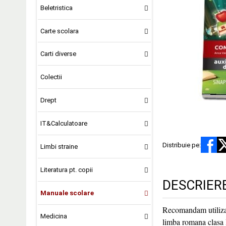
Beletristica
Carte scolara
Carti diverse
Colectii
Drept
IT&Calculatoare
Distribuie pe:
Limbi straine
Literatura pt. copii
DESCRIER
Manuale scolare
Recomandam utilizar
Medicina
limba romana clasa I