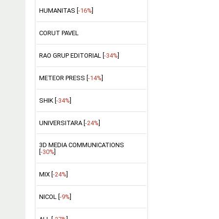
HUMANITAS [
-16%
]
CORUT PAVEL
RAO GRUP EDITORIAL [
-34%
]
METEOR PRESS [
-14%
]
SHIK [
-34%
]
UNIVERSITARA [
-24%
]
3D MEDIA COMMUNICATIONS
[
-30%
]
MIX [
-24%
]
NICOL [
-9%
]