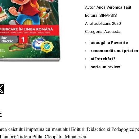
Autor:
Anca Veronica Taut
Editura:
SINAPSIS
Anul publicării:
2020
Categoria:
Abecedar
adaugă la Favorite
recomandă unui prieten
ai întrebări?
scrie un review
E
ea caietului impreuna cu manualul Editurii Didactice si Pedagogice 
, autori: Tudora Pitila, Cleopatra Mihailescu