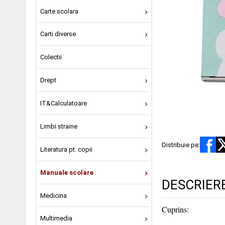
Carte scolara
Carti diverse
Colectii
Drept
IT&Calculatoare
Limbi straine
Distribuie pe:
Literatura pt. copii
Manuale scolare
DESCRIER
Medicina
Cuprins:
Multimedia