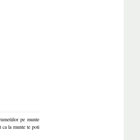
rumetiilor pe munte
t ca la munte te poti