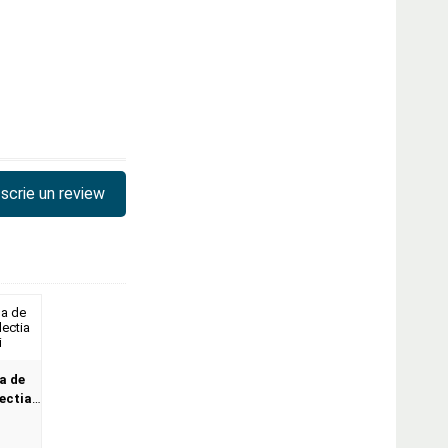
scrie un review
a de
ectia
ni