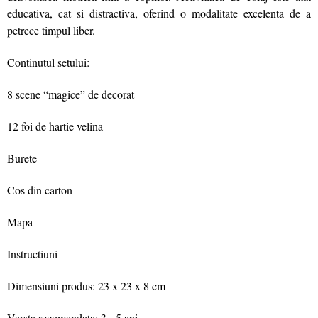
educativa, cat si distractiva, oferind o modalitate excelenta de a
petrece timpul liber.
Continutul setului:
8 scene “magice” de decorat
12 foi de hartie velina
Burete
Cos din carton
Mapa
Instructiuni
Dimensiuni produs: 23 x 23 x 8 cm
Varsta recomandata: 3 - 5 ani