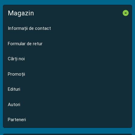
Magazin
-
Informații de contact
Formular de retur
Cărți noi
Promoții
Edituri
Autori
Parteneri