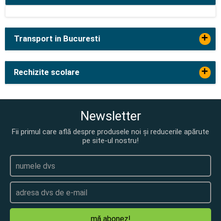
+
Transport in Bucuresti
+
Rechizite scolare
Newsletter
Fii primul care află despre produsele noi și reducerile apărute
pe site-ul nostru!
mă abonez!