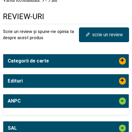
REVIEW-URI
Scrie un review și spune-ne opinia ta
✎
scrie un review
despre acest produs
+
Categorii de carte
+
Edituri
-
ANPC
-
SAL