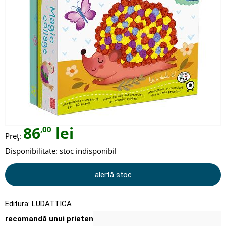
86
lei
,00
Preț:
Disponibilitate:
stoc indisponibil
alertă stoc
Editura:
LUDATTICA
recomandă unui prieten