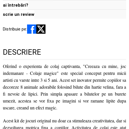
ai întrebări?
scrie un review
Distribuie pe:
DESCRIERE
Oferind o experienta de colaj captivanta, "Creeaza cu mine, joc
indemanare - Colaje magice" este special conceput pentru micii
artisti cu varste intre 3 si 5 ani. Acest set inovator permite copiilor sa
decoreze 8 animale adorabile folosind bilute din hartie velina, fara a
fi nevoie de lipici. Prin simpla apasare a bilutelor pe un burete
umezit, acestea se vor fixa pe imagini si vor ramane lipite dupa
uscare, creand un efect magic.
Acest kit de jocuri original nu doar ca stimuleaza creativitatea, dar si
dezvoltarea motrica fina a copiilor. Activitatea de colaj este atat