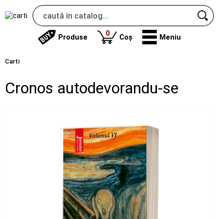
produse
0
Produse
Coș
Meniu
Carti
Cronos autodevorandu-se