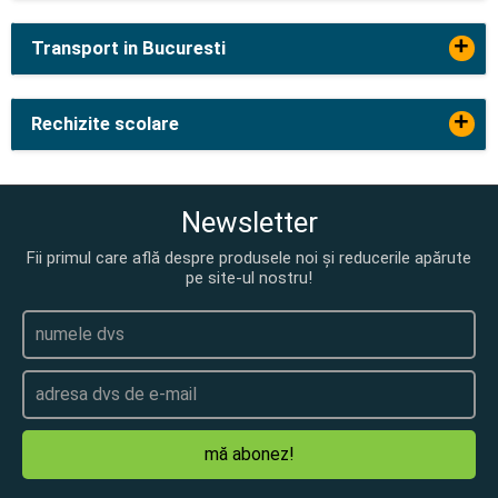
+
Transport in Bucuresti
+
Rechizite scolare
Newsletter
Fii primul care află despre produsele noi și reducerile apărute
pe site-ul nostru!
mă abonez!