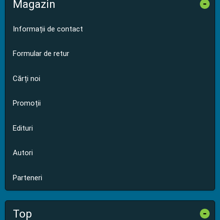
Magazin
-
Informații de contact
Formular de retur
Cărți noi
Promoții
Edituri
Autori
Parteneri
Top
-