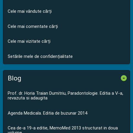
Cele mai vândute cărți
Cele mai comentate cărți
Cele mai vizitate cărți
Setările mele de confidențialitate
Blog
-
Prof. dr. Horia Traian Dumitriu, Paradontologie. Editia a V-a,
revazuta si adaugita
Agenda Medicala. Editia de buzunar 2014
Cea de-a 19-a editie, MemoMed 2013 structurat in doua
volume