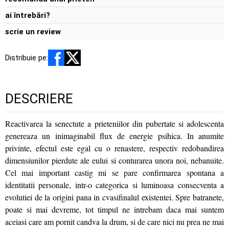
ai întrebări?
scrie un review
Distribuie pe:
DESCRIERE
Reactivarea la senectute a prieteniilor din pubertate si adolescenta
genereaza un inimaginabil flux de energie psihica. In anumite
privinte, efectul este egal cu o renastere, respectiv redobandirea
dimensiunilor pierdute ale eului si conturarea unora noi, nebanuite.
Cel mai important castig mi se pare confirmarea spontana a
identitatii personale, intr-o categorica si luminoasa consecventa a
evolutiei de la origini pana in cvasifinalul existentei. Spre batranete,
poate si mai devreme, tot timpul ne intrebam daca mai suntem
aceiasi care am pornit candva la drum, si de care nici nu prea ne mai