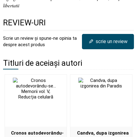
libertatii
REVIEW-URI
Scrie un review și spune-ne opinia ta
✎
scrie un review
despre acest produs
Titluri de aceiași autori
Cronos autodevorându-
Candva, dupa izgonirea