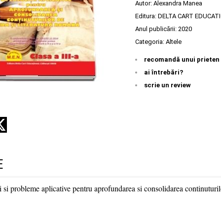
Autor:
Alexandra Manea
Editura:
DELTA CART EDUCAT
Anul publicării:
2020
Categoria:
Altele
recomandă unui prieten
ai întrebări?
scrie un review
E
i si probleme aplicative pentru aprofundarea si consolidarea continutur