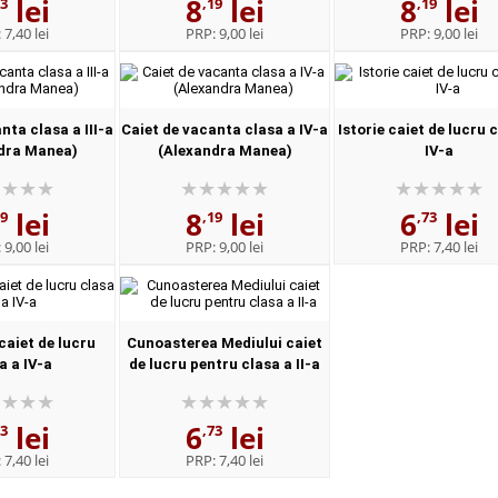
lei
8
lei
8
lei
73
,19
,19
:
7,40 lei
PRP:
9,00 lei
PRP:
9,00 lei
nta clasa a III-a
Caiet de vacanta clasa a IV-a
Istorie caiet de lucru 
dra Manea)
(Alexandra Manea)
IV-a
lei
8
lei
6
lei
19
,19
,73
:
9,00 lei
PRP:
9,00 lei
PRP:
7,40 lei
caiet de lucru
Cunoasterea Mediului caiet
a a IV-a
de lucru pentru clasa a II-a
lei
6
lei
73
,73
:
7,40 lei
PRP:
7,40 lei