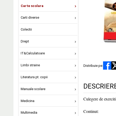
Carte scolara
Carti diverse
Colectii
Drept
IT&Calculatoare
Limbi straine
Distribuie pe:
Literatura pt. copii
DESCRIER
Manuale scolare
Culegere de exerciti
Medicina
Continut:
Multimedia