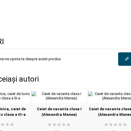
I
✎
une-ne opinia ta despre acest produs
ceiași autori
vica, caiet de
Caiet de vacanta clasa I
Caiet de vacanta clasa
u clasa a III-a
(Alexandra Manea)
(Alexandra Mane