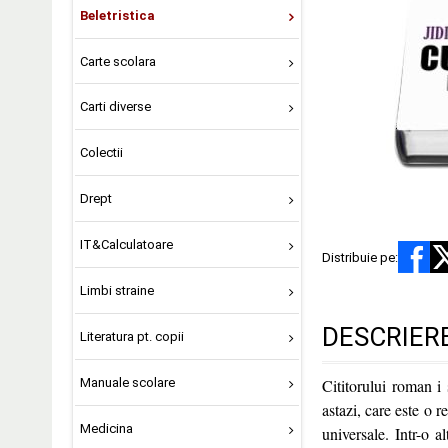
Beletristica
Carte scolara
Carti diverse
Colectii
Drept
IT&Calculatoare
Distribuie pe:
Limbi straine
DESCRIER
Literatura pt. copii
Manuale scolare
Cititorului roman i 
astazi, care este o 
Medicina
universale. Intr-o a