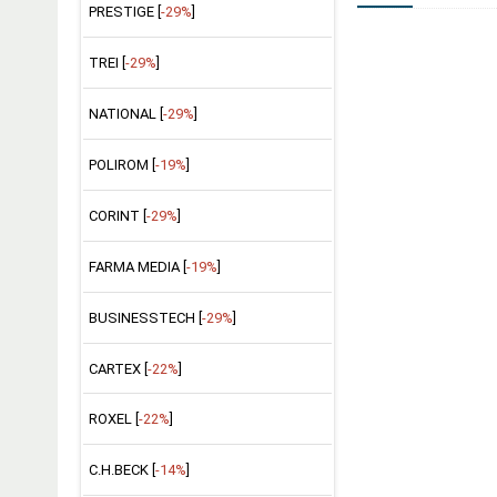
PRESTIGE [
-29%
]
TREI [
-29%
]
NATIONAL [
-29%
]
POLIROM [
-19%
]
CORINT [
-29%
]
FARMA MEDIA [
-19%
]
BUSINESSTECH [
-29%
]
CARTEX [
-22%
]
ROXEL [
-22%
]
C.H.BECK [
-14%
]