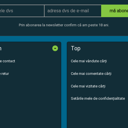
mă abon
Prin abonarea la newsletter confirm că am peste 18 ani.
-
n
Top
de contact
Cele mai vândute cărți
 retur
Cele mai comentate cărți
Cele mai vizitate cărți
Setările mele de confidențialitate