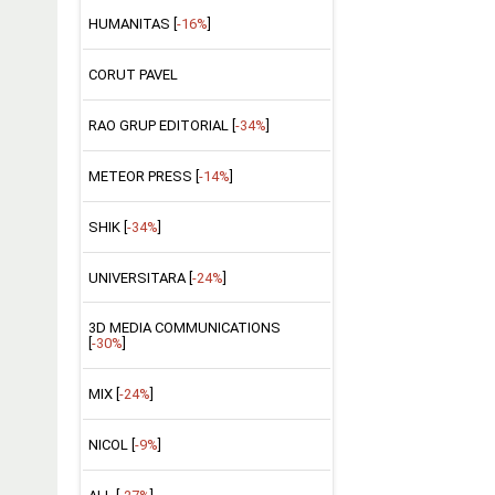
HUMANITAS [
-16%
]
CORUT PAVEL
RAO GRUP EDITORIAL [
-34%
]
METEOR PRESS [
-14%
]
SHIK [
-34%
]
UNIVERSITARA [
-24%
]
3D MEDIA COMMUNICATIONS
[
-30%
]
MIX [
-24%
]
NICOL [
-9%
]