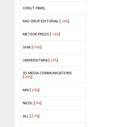
CORUT PAVEL
RAO GRUP EDITORIAL [
-34%
]
METEOR PRESS [
-14%
]
SHIK [
-34%
]
UNIVERSITARA [
-24%
]
3D MEDIA COMMUNICATIONS
[
-30%
]
MIX [
-24%
]
NICOL [
-9%
]
ALL [
-27%
]