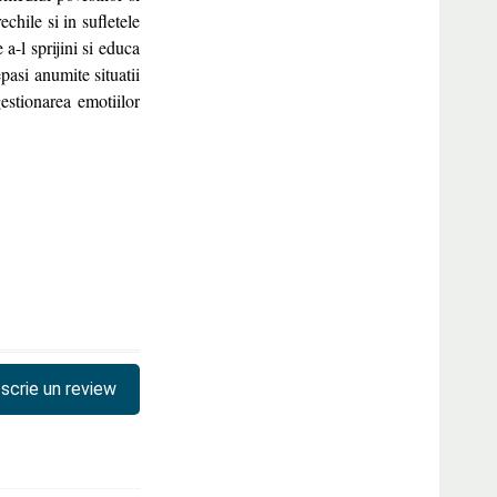
chile si in sufletele
 a-l sprijini si educa
pasi anumite situatii
gestionarea emotiilor
scrie un review