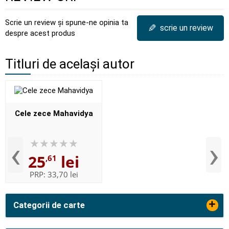
Scrie un review și spune-ne opinia ta
✎
scrie un review
despre acest produs
Titluri de același autor
Cele zece Mahavidya
‹
›
25
lei
,61
PRP:
33,70 lei
+
Categorii de carte