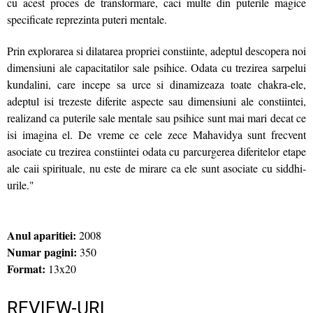
cu acest proces de transformare, caci multe din puterile magice
specificate reprezinta puteri mentale.
Prin explorarea si dilatarea propriei constiinte, adeptul descopera noi
dimensiuni ale capacitatilor sale psihice. Odata cu trezirea sarpelui
kundalini, care incepe sa urce si dinamizeaza toate chakra-ele,
adeptul isi trezeste diferite aspecte sau dimensiuni ale constiintei,
realizand ca puterile sale mentale sau psihice sunt mai mari decat ce
isi imagina el. De vreme ce cele zece Mahavidya sunt frecvent
asociate cu trezirea constiintei odata cu parcurgerea diferitelor etape
ale caii spirituale, nu este de mirare ca ele sunt asociate cu siddhi-
urile."
Anul aparitiei:
2008
Numar pagini:
350
Format:
13x20
REVIEW-URI