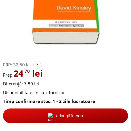
?
PRP:
32,50 lei
24
lei
,70
Preț:
Diferență: 7,80 lei
Disponibilitate:
In stoc furnizor
Timp confirmare stoc: 1 - 2 zile lucratoare
adaugă în coș