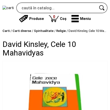
produse
0
Produse
Coș
Meniu
Carti
/
Carti diverse
/
Spiritualitate
/
Religie
/
David Kinsley, Cele 10 Mahavidyas
David Kinsley, Cele 10
Mahavidyas