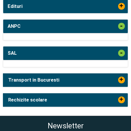
+
Edituri
-
ANPC
-
SAL
+
Transport in Bucuresti
+
Rechizite scolare
Newsletter