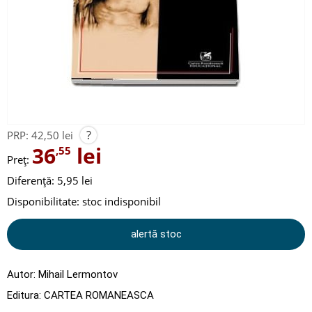
?
PRP:
42,50 lei
36
lei
,55
Preț:
Diferență: 5,95 lei
Disponibilitate:
stoc indisponibil
alertă stoc
Autor:
Mihail Lermontov
Editura:
CARTEA ROMANEASCA