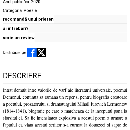
Anul publicării:
2020
Categoria:
Poezie
recomandă unui prieten
ai întrebări?
scrie un review
Distribuie pe:
DESCRIERE
Intrat demult intre valorile de varf ale literaturii universale, poemul
Demonul, continua sa ramana un reper si pentru biografia creatoare
a poetului, prozatorului si dramaturgului Mihail Iurevich Lermontov
(1814-1841), biografie pe care o marcheaza de la inceputul pana la
sfarsitul ei. Sa fie intensitatea exploziva a acestui poem o urmare a
faptului ca viata acestui scriitor s-a curmat la douazeci si sapte de