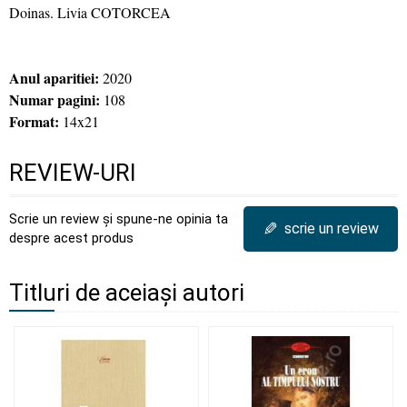
Doinas. Livia COTORCEA
Anul aparitiei:
2020
Numar pagini:
108
Format:
14x21
REVIEW-URI
Scrie un review și spune-ne opinia ta
✎
scrie un review
despre acest produs
Titluri de aceiași autori