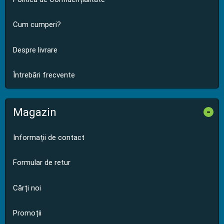
Cum cumperi?
Despre livrare
Întrebări frecvente
Magazin
-
Informații de contact
Formular de retur
Cărți noi
Promoții