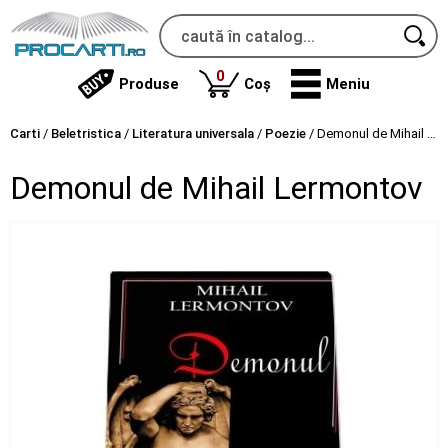
produse
0
Produse
Coș
Meniu
Carti
/
Beletristica
/
Literatura universala
/
Poezie
/
Demonul de Mihail Lermontov
Demonul de Mihail Lermontov