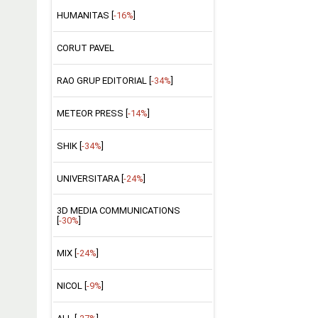
HUMANITAS [
-16%
]
CORUT PAVEL
RAO GRUP EDITORIAL [
-34%
]
METEOR PRESS [
-14%
]
SHIK [
-34%
]
UNIVERSITARA [
-24%
]
3D MEDIA COMMUNICATIONS
[
-30%
]
MIX [
-24%
]
NICOL [
-9%
]