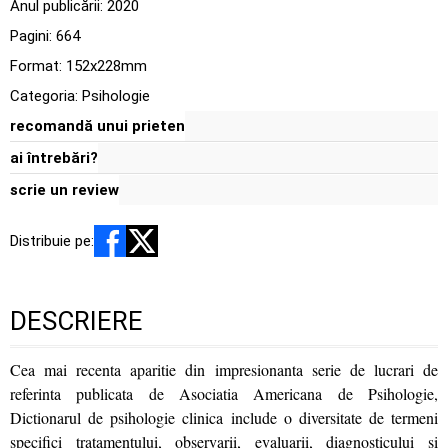
Anul publicării:
2020
Pagini:
664
Format: 152x228mm
Categoria:
Psihologie
recomandă unui prieten
ai întrebări?
scrie un review
Distribuie pe:
DESCRIERE
Cea mai recenta aparitie din impresionanta serie de lucrari de
referinta publicata de Asociatia Americana de Psihologie,
Dictionarul de psihologie clinica include o diversitate de termeni
specifici tratamentului, observarii, evaluarii, diagnosticului si