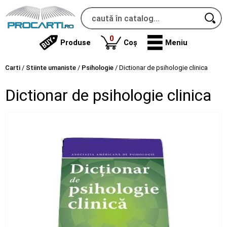
produse
0
Produse
Coș
Meniu
Carti
/
Stiinte umaniste
/
Psihologie
/
Dictionar de psihologie clinica
Dictionar de psihologie clinica