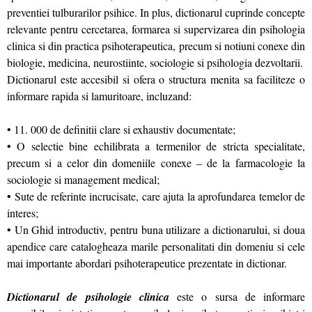
preventiei tulburarilor psihice. In plus, dictionarul cuprinde concepte
relevante pentru cercetarea, formarea si supervizarea din psihologia
clinica si din practica psihoterapeutica, precum si notiuni conexe din
biologie, medicina, neurostiinte, sociologie si psihologia dezvoltarii.
Dictionarul este accesibil si ofera o structura menita sa faciliteze o
informare rapida si lamuritoare, incluzand:
• 11. 000 de definitii clare si exhaustiv documentate;
• O selectie bine echilibrata a termenilor de stricta specialitate,
precum si a celor din domeniile conexe – de la farmacologie la
sociologie si management medical;
• Sute de referinte incrucisate, care ajuta la aprofundarea temelor de
interes;
• Un Ghid introductiv, pentru buna utilizare a dictionarului, si doua
apendice care catalogheaza marile personalitati din domeniu si cele
mai importante abordari psihoterapeutice prezentate in dictionar.
Dictionarul de psihologie clinica
este o sursa de informare