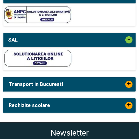
-
SAL
+
Transport in Bucuresti
+
Rechizite scolare
Newsletter