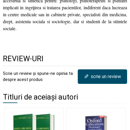
accesibila si sintetica pentru: psihologi, psihoterapeuti si psihiatri
implicati in ingrijirea si tratarea pacientilor, indiferent daca lucreaza
in centre medicale sau in cabinete private, specialisti din medicina,
drept, asistenta sociala si sociologie, dar si studenti de la stiintele
sociale.
REVIEW-URI
Scrie un review și spune-ne opinia ta
✎
scrie un review
despre acest produs
Titluri de aceiași autori