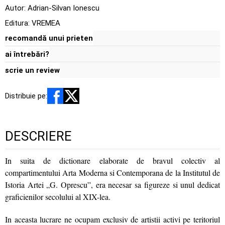
Autor:
Adrian-Silvan Ionescu
Editura:
VREMEA
recomandă unui prieten
ai întrebări?
scrie un review
Distribuie pe:
DESCRIERE
In suita de dictionare elaborate de bravul colectiv al
compartimentului Arta Moderna si Contemporana de la Institutul de
Istoria Artei „G. Oprescu”, era necesar sa figureze si unul dedicat
graficienilor secolului al XIX-lea.
In aceasta lucrare ne ocupam exclusiv de artistii activi pe teritoriul