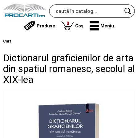
produse
0
Produse
Coș
Meniu
Carti
Dictionarul graficienilor de arta
din spatiul romanesc, secolul al
XIX-lea