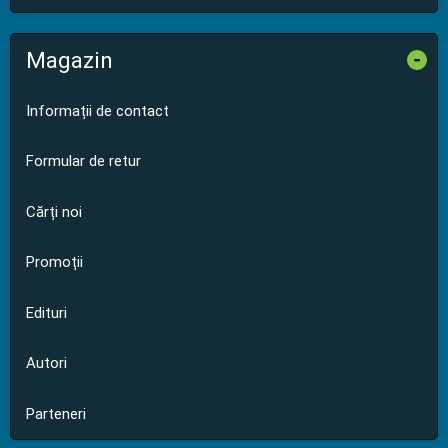
Magazin
-
Informații de contact
Formular de retur
Cărți noi
Promoții
Edituri
Autori
Parteneri