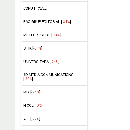
CORUT PAVEL
RAO GRUP EDITORIAL [
-34%
]
METEOR PRESS [
-14%
]
SHIK [
-34%
]
UNIVERSITARA [
-24%
]
3D MEDIA COMMUNICATIONS
[
-30%
]
MIX [
-24%
]
NICOL [
-9%
]
ALL [
-27%
]