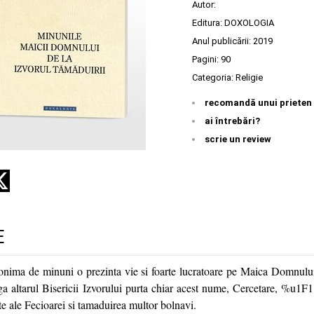
Autor:
Editura:
DOXOLOGIA
Anul publicării:
2019
Pagini:
90
Categoria:
Religie
recomandă unui prieten
ai întrebări?
scrie un review
E
onima de minuni o prezinta vie si foarte lucratoare pe Maica Domnulu
nga altarul Bisericii Izvorului purta chiar acest nume, Cercetare, %
e ale Fecioarei si tamaduirea multor bolnavi.