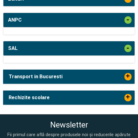
-
ANPC
-
SAL
+
Transport in Bucuresti
+
Rechizite scolare
Newsletter
Fii primul care află despre produsele noi și reducerile apărute