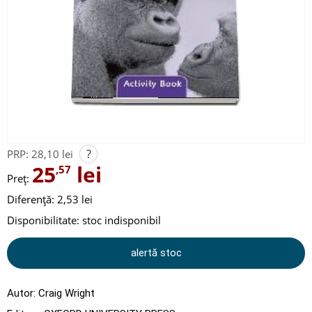
?
PRP:
28,10 lei
25
lei
,57
Preț:
Diferență: 2,53 lei
Disponibilitate:
stoc indisponibil
alertă stoc
Autor:
Craig Wright