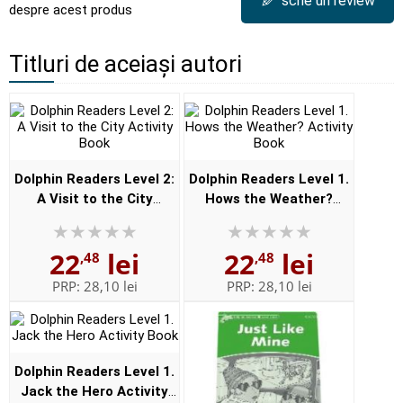
✎
scrie un review
despre acest produs
Titluri de aceiași autori
Dolphin Readers Level 2:
Dolphin Readers Level 1.
A Visit to the City
Hows the Weather?
Activity Book
Activity Book
22
lei
22
lei
,48
,48
PRP:
28,10 lei
PRP:
28,10 lei
Dolphin Readers Level 1.
Jack the Hero Activity