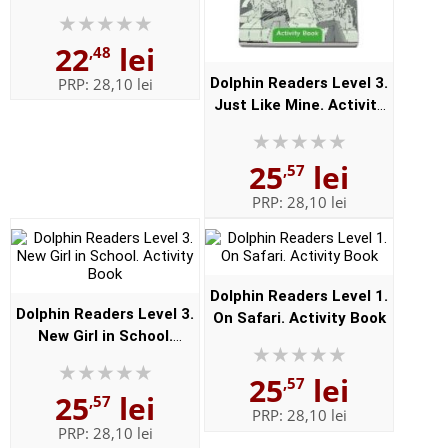
Book
22
lei
,48
PRP:
28,10 lei
Dolphin Readers Level 3.
Just Like Mine. Activity
Book
25
lei
,57
PRP:
28,10 lei
Dolphin Readers Level 1.
Dolphin Readers Level 3.
On Safari. Activity Book
New Girl in School.
Activity Book
25
lei
,57
25
lei
,57
PRP:
28,10 lei
PRP:
28,10 lei