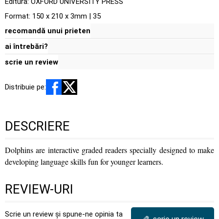
Editura:
OXFORD UNIVERSITY PRESS
Format: 150 x 210 x 3mm | 35
recomandă unui prieten
ai întrebări?
scrie un review
Distribuie pe:
DESCRIERE
Dolphins are interactive graded readers specially designed to make
developing language skills fun for younger learners.
REVIEW-URI
Scrie un review și spune-ne opinia ta