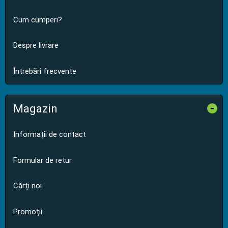
Cum cumperi?
Despre livrare
Întrebări frecvente
Magazin
-
Informații de contact
Formular de retur
Cărți noi
Promoții