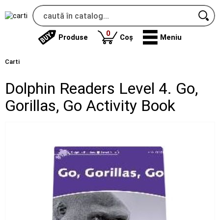
produse
0
Produse
Coș
Meniu
Carti
Dolphin Readers Level 4. Go,
Gorillas, Go Activity Book