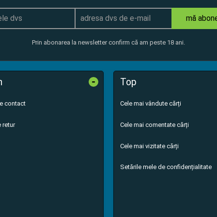
mă abon
Prin abonarea la newsletter confirm că am peste 18 ani.
-
n
Top
de contact
Cele mai vândute cărți
 retur
Cele mai comentate cărți
Cele mai vizitate cărți
Setările mele de confidențialitate