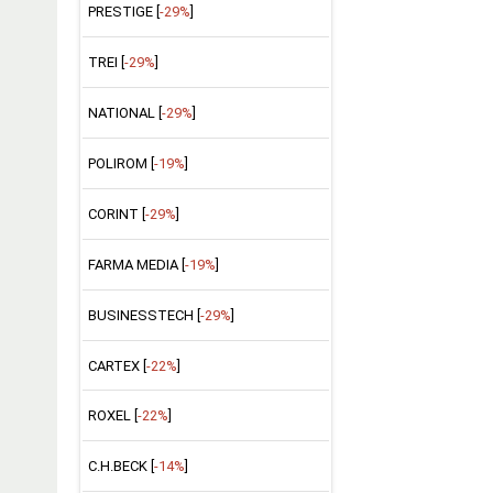
PRESTIGE [
-29%
]
TREI [
-29%
]
NATIONAL [
-29%
]
POLIROM [
-19%
]
CORINT [
-29%
]
FARMA MEDIA [
-19%
]
BUSINESSTECH [
-29%
]
CARTEX [
-22%
]
ROXEL [
-22%
]
C.H.BECK [
-14%
]