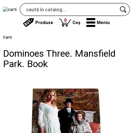
produse
0
Produse
Coș
Meniu
Carti
Dominoes Three. Mansfield
Park. Book