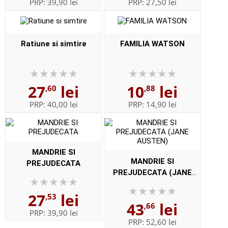
PRP:
39,90 lei
PRP:
27,50 lei
Ratiune si simtire
FAMILIA WATSON
27
lei
10
lei
,60
,88
PRP:
40,00 lei
PRP:
14,90 lei
MANDRIE SI
MANDRIE SI
PREJUDECATA
PREJUDECATA (JANE
AUSTEN)
27
lei
,53
43
lei
,66
PRP:
39,90 lei
PRP:
52,60 lei