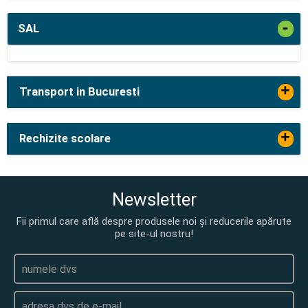
-
SAL
+
Transport in Bucuresti
+
Rechizite scolare
Newsletter
Fii primul care află despre produsele noi și reducerile apărute
pe site-ul nostru!