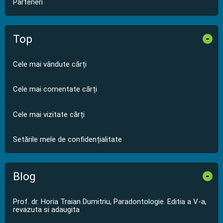
Parteneri
Top
-
Cele mai vândute cărți
Cele mai comentate cărți
Cele mai vizitate cărți
Setările mele de confidențialitate
Blog
-
Prof. dr. Horia Traian Dumitriu, Paradontologie. Editia a V-a,
revazuta si adaugita