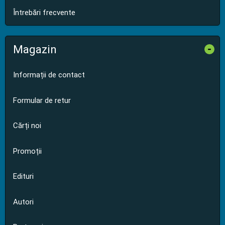
Întrebări frecvente
Magazin
-
Informații de contact
Formular de retur
Cărți noi
Promoții
Edituri
Autori