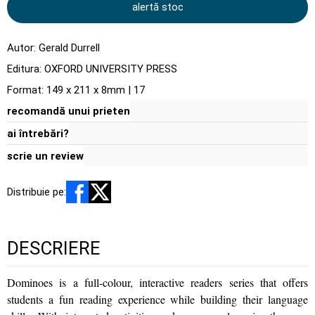
alertă stoc
Autor:
Gerald Durrell
Editura:
OXFORD UNIVERSITY PRESS
Format: 149 x 211 x 8mm | 17
recomandă unui prieten
ai întrebări?
scrie un review
Distribuie pe:
DESCRIERE
Dominoes is a full-colour, interactive readers series that offers
students a fun reading experience while building their language