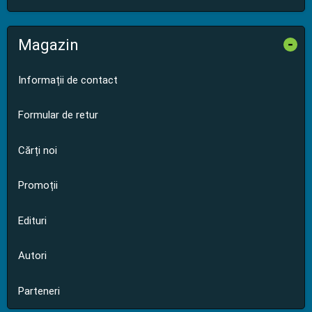
Magazin
-
Informații de contact
Formular de retur
Cărți noi
Promoții
Edituri
Autori
Parteneri