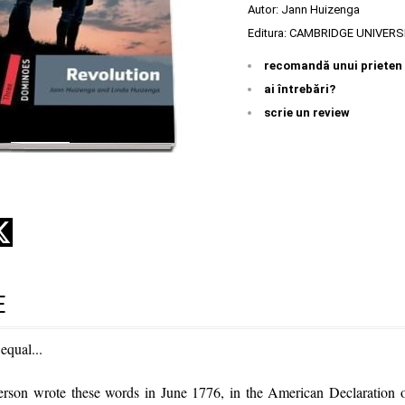
Autor:
Jann Huizenga
Editura:
CAMBRIDGE UNIVERS
recomandă unui prieten
ai întrebări?
scrie un review
E
equal...
son wrote these words in June 1776, in the American Declaration 