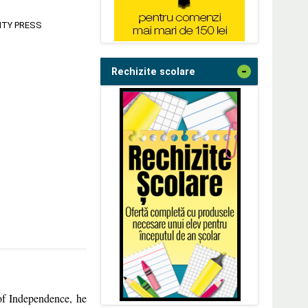
ITY PRESS
-
Rechizite scolare
of Independence, he