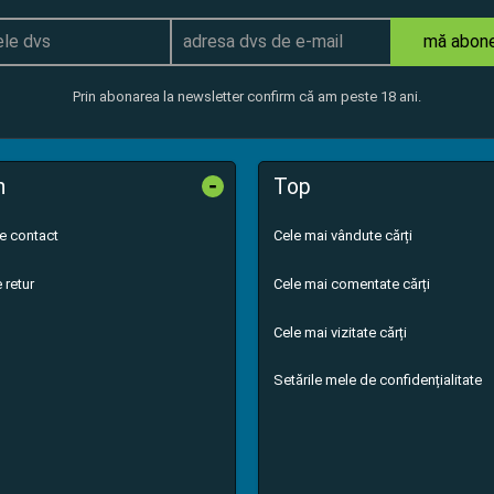
mă abon
Prin abonarea la newsletter confirm că am peste 18 ani.
-
n
Top
de contact
Cele mai vândute cărți
 retur
Cele mai comentate cărți
Cele mai vizitate cărți
Setările mele de confidențialitate