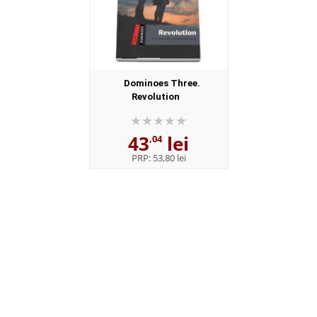
Dominoes Three.
Revolution
43
lei
,04
PRP:
53,80 lei