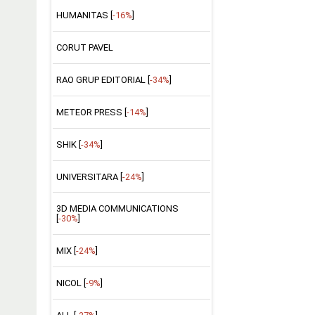
HUMANITAS [
-16%
]
CORUT PAVEL
RAO GRUP EDITORIAL [
-34%
]
METEOR PRESS [
-14%
]
SHIK [
-34%
]
UNIVERSITARA [
-24%
]
3D MEDIA COMMUNICATIONS
[
-30%
]
MIX [
-24%
]
NICOL [
-9%
]