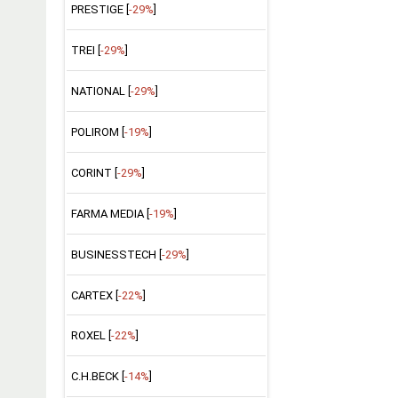
PRESTIGE [
-29%
]
TREI [
-29%
]
NATIONAL [
-29%
]
POLIROM [
-19%
]
CORINT [
-29%
]
FARMA MEDIA [
-19%
]
BUSINESSTECH [
-29%
]
CARTEX [
-22%
]
ROXEL [
-22%
]
C.H.BECK [
-14%
]