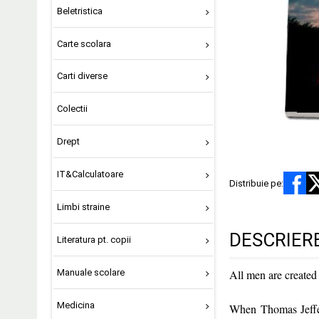
Beletristica
Carte scolara
Carti diverse
Colectii
Drept
IT&Calculatoare
Distribuie pe:
Limbi straine
DESCRIER
Literatura pt. copii
Manuale scolare
All men are created 
Medicina
When Thomas Jeffer