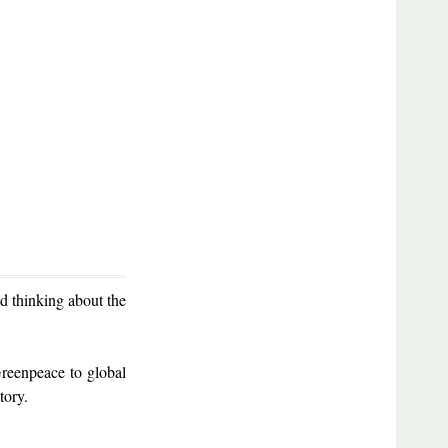
d thinking about the
Greenpeace to global
tory.