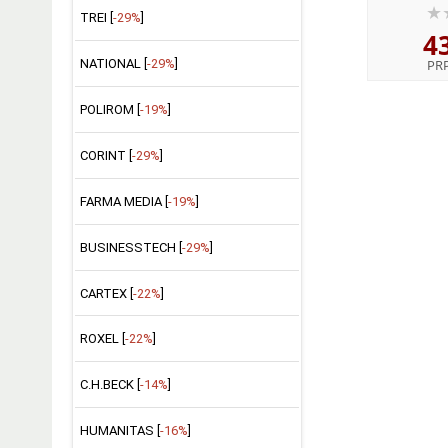
TREI [
-29%
]
4
NATIONAL [
-29%
]
PR
POLIROM [
-19%
]
CORINT [
-29%
]
FARMA MEDIA [
-19%
]
BUSINESSTECH [
-29%
]
CARTEX [
-22%
]
ROXEL [
-22%
]
C.H.BECK [
-14%
]
HUMANITAS [
-16%
]