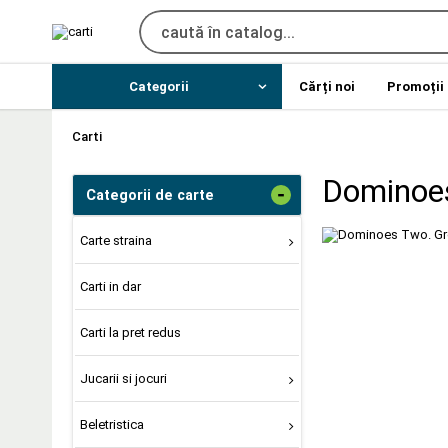
Categorii
Cărți noi
Promoții
Carti
Dominoes
-
Categorii de carte
Carte straina
Carti in dar
Carti la pret redus
Jucarii si jocuri
Beletristica