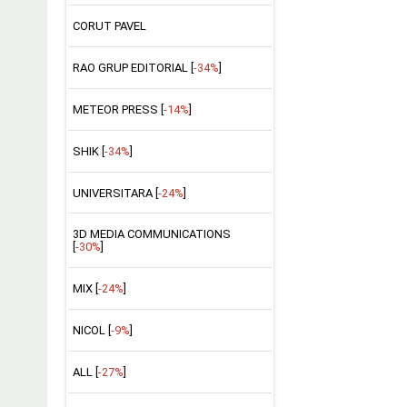
CORUT PAVEL
RAO GRUP EDITORIAL [
-34%
]
METEOR PRESS [
-14%
]
SHIK [
-34%
]
UNIVERSITARA [
-24%
]
3D MEDIA COMMUNICATIONS
[
-30%
]
MIX [
-24%
]
NICOL [
-9%
]
ALL [
-27%
]