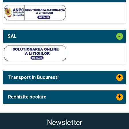
-
SAL
+
Transport in Bucuresti
+
Rechizite scolare
Newsletter