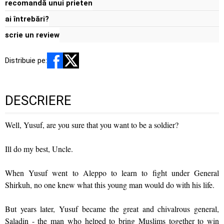
recomandă unui prieten
ai întrebări?
scrie un review
Distribuie pe:
DESCRIERE
Well, Yusuf, are you sure that you want to be a soldier?
Ill do my best, Uncle.
When Yusuf went to Aleppo to learn to fight under General
Shirkuh, no one knew what this young man would do with his life.
But years later, Yusuf became the great and chivalrous general,
Saladin - the man who helped to bring Muslims together to win