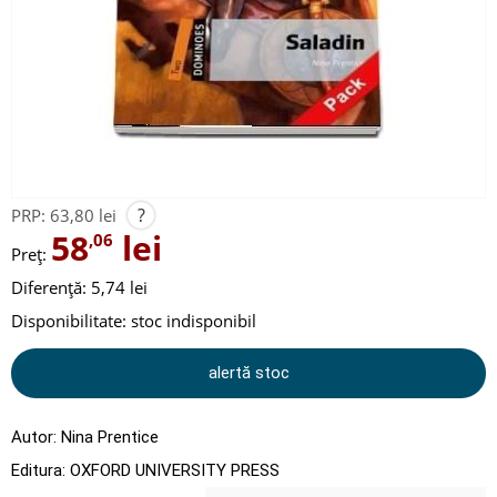
?
PRP:
63,80 lei
58
lei
,06
Preț:
Diferență: 5,74 lei
Disponibilitate:
stoc indisponibil
alertă stoc
Autor:
Nina Prentice
Editura:
OXFORD UNIVERSITY PRESS