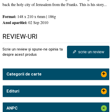
back the holy city of Jerusalem from the Franks. This is his story...
Format:
148 x 210 x 6mm | 186g
Anul aparitiei:
02 Sep 2010
REVIEW-URI
Scrie un review și spune-ne opinia ta
✎
scrie un review
despre acest produs
+
Categorii de carte
+
Edituri
-
ANPC