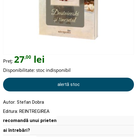
27
lei
,00
Preț:
Disponibilitate:
stoc indisponibil
alertă stoc
Autor:
Stefan Dobra
Editura:
REINTREGIREA
recomandă unui prieten
ai întrebări?