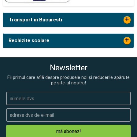
+
Transport in Bucuresti
+
Rechizite scolare
Newsletter
Fii primul care află despre produsele noi și reducerile apărute
pe site-ul nostru!
mă abonez!