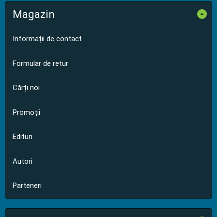
Magazin
-
Informații de contact
Formular de retur
Cărți noi
Promoții
Edituri
Autori
Parteneri