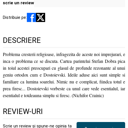
scrie un review
Distribuie pe:
DESCRIERE
Problema cresterii religioase, infragezita de aceste noi imprejurari, e
inca o problema ce se discuta. Cartea parintelui Stefan Dobra pica
in toiul acestei preocupari cu glasul de profunde rezonante al unui
geniu ortodox cum e Dostoievski. Ideile aduse aici sunt simple si
familiare ca lumina soarelui. Nimic nu e complicat, fiindca totul e
prea firesc... Dostoievski vorbeste ca unul care vede esentialul, iar
esentialul e totdeauna simplu si firesc. (Nichifor Crainic)
REVIEW-URI
Scrie un review și spune-ne opinia ta