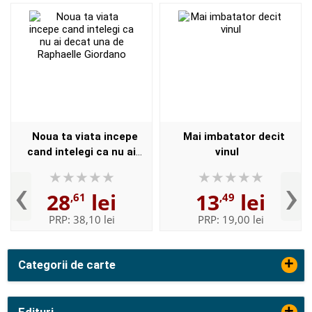
Noua ta viata incepe
Mai imbatator decit
cand intelegi ca nu ai
vinul
decat una de Raphaelle
‹
›
Giordano
28
lei
13
lei
,61
,49
PRP:
38,10 lei
PRP:
19,00 lei
+
Categorii de carte
+