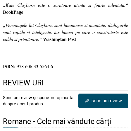
„Kate Clayborn este o scriitoare atenta si foarte talentata.“
BookPage
„Personajele lui Clayborn sunt luminoase si nuantate, dialogurile
sunt rapide si inteligente, iar lumea pe care o construieste este
Washington Post
calda si primitoare.“
ISBN:
978-606-33-5564-6
REVIEW-URI
Scrie un review și spune-ne opinia ta
✎
scrie un review
despre acest produs
Romane - Cele mai vândute cărți