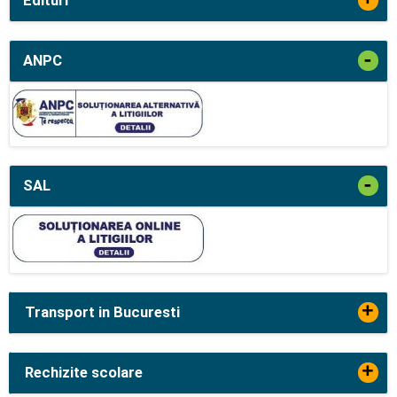
Edituri
-
ANPC
-
SAL
+
Transport in Bucuresti
+
Rechizite scolare