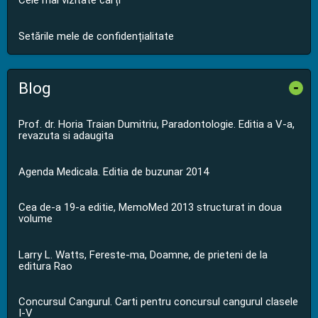
Cele mai vizitate cărți
Setările mele de confidențialitate
Blog
-
Prof. dr. Horia Traian Dumitriu, Paradontologie. Editia a V-a,
revazuta si adaugita
Agenda Medicala. Editia de buzunar 2014
Cea de-a 19-a editie, MemoMed 2013 structurat in doua
volume
Larry L. Watts, Fereste-ma, Doamne, de prieteni de la
editura Rao
Concursul Cangurul. Carti pentru concursul cangurul clasele
I-V