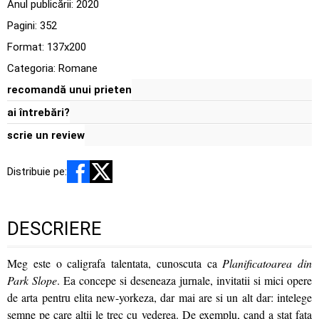
Anul publicării:
2020
Pagini:
352
Format: 137x200
Categoria:
Romane
recomandă unui prieten
ai întrebări?
scrie un review
Distribuie pe:
DESCRIERE
Meg este o caligrafa talentata, cunoscuta ca
Planificatoarea din
Park Slope
. Ea concepe si deseneaza jurnale, invitatii si mici opere
de arta pentru elita new-yorkeza, dar mai are si un alt dar: intelege
semne pe care altii le trec cu vederea. De exemplu, cand a stat fata