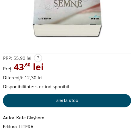
?
PRP:
55,90 lei
43
lei
,60
Preț:
Diferență: 12,30 lei
Disponibilitate:
stoc indisponibil
alertă stoc
Autor:
Kate Clayborn
Editura:
LITERA