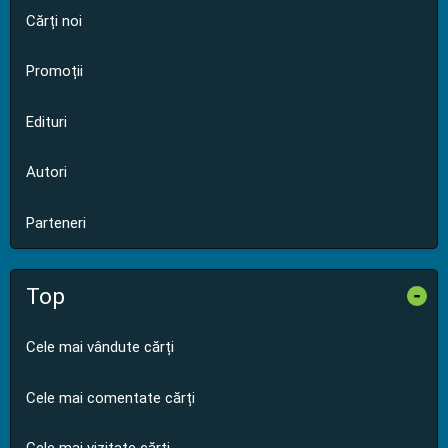
Cărți noi
Promoții
Edituri
Autori
Parteneri
Top
-
Cele mai vândute cărți
Cele mai comentate cărți