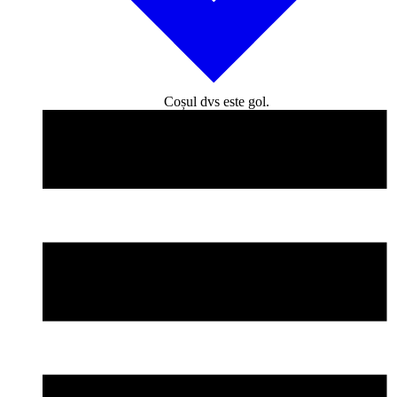
Coșul dvs este gol.