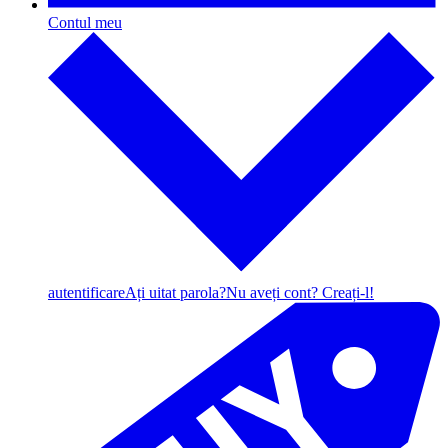
Contul meu
autentificare
Ați uitat parola?
Nu aveți cont? Creați-l!