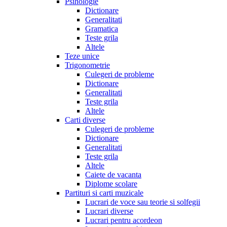
Psihologie
Dictionare
Generalitati
Gramatica
Teste grila
Altele
Teze unice
Trigonometrie
Culegeri de probleme
Dictionare
Generalitati
Teste grila
Altele
Carti diverse
Culegeri de probleme
Dictionare
Generalitati
Teste grila
Altele
Caiete de vacanta
Diplome scolare
Partituri si carti muzicale
Lucrari de voce sau teorie si solfegii
Lucrari diverse
Lucrari pentru acordeon