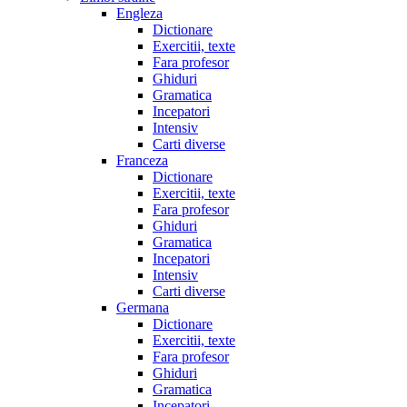
Engleza
Dictionare
Exercitii, texte
Fara profesor
Ghiduri
Gramatica
Incepatori
Intensiv
Carti diverse
Franceza
Dictionare
Exercitii, texte
Fara profesor
Ghiduri
Gramatica
Incepatori
Intensiv
Carti diverse
Germana
Dictionare
Exercitii, texte
Fara profesor
Ghiduri
Gramatica
Incepatori