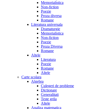
Memorialistica
Non-fiction
Poezie
Proza diversa
Romane
Literatura universala
Dramaturgie
Memorialistica
Non-fiction
Poezie
Proza Diversa
Romane
Altele
Literatura
Poezie
Romane
Altele
Carte scolara
Algebra
Culegeri de probleme
Dictionare
Generalitati
Teste grila
Altele
Analiza matematica