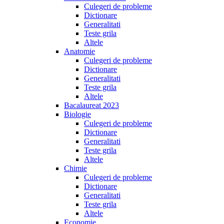
Culegeri de probleme
Dictionare
Generalitati
Teste grila
Altele
Anatomie
Culegeri de probleme
Dictionare
Generalitati
Teste grila
Altele
Bacalaureat 2023
Biologie
Culegeri de probleme
Dictionare
Generalitati
Teste grila
Altele
Chimie
Culegeri de probleme
Dictionare
Generalitati
Teste grila
Altele
Economie