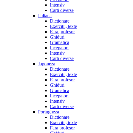
Intensiv
Carti diverse
Italiana
Dictionare
Exercitii, texte
Fara profesor
Ghiduri
Gramatica
Incepatori
Intensiv
Carti diverse
Japoneza
Dictionare
Exercitii, texte
Fara profesor
Ghiduri
Gramatica
Incepatori
Intensiv
Carti diverse
Portugheza
Dictionare
Exercitii, texte
Fara profesor