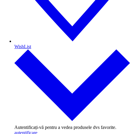
WishList
Autentificați-vă pentru a vedea produsele dvs favorite.
autentificare