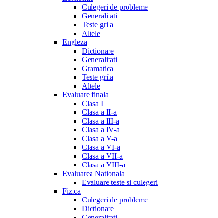
Culegeri de probleme
Generalitati
Teste grila
Altele
Engleza
Dictionare
Generalitati
Gramatica
Teste grila
Altele
Evaluare finala
Clasa I
Clasa a II-a
Clasa a III-a
Clasa a IV-a
Clasa a V-a
Clasa a VI-a
Clasa a VII-a
Clasa a VIII-a
Evaluarea Nationala
Evaluare teste si culegeri
Fizica
Culegeri de probleme
Dictionare
Generalitati