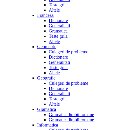
Teste grila
Altele
Franceza
Dictionare
Generalitati
Gramatica
Teste grila
Altele
Geometrie
Culegeri de probleme
Dictionare
Generalitati
Teste grila
Altele
Geografie
Culegeri de probleme
Dictionare
Generalitati
Teste grila
Altele
Gramatica
Gramatica limbii romane
Gramatica limbii romane
Informatica