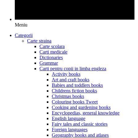
Meniu
Categorii
Carte straina
Carte scolara
Carti medicale
Dictionaries
Grammar
Carti pentru copii in limba engleza
Activity books
Art and craft books
Babies and toddlers books
Childrens fiction books
Christmas books
Colouring books Tweet
Cooking and gardening books
Encyclopedias, general knowledge
English language
Fairy tales and classic stories
Foreign languages
Geography books and atlases