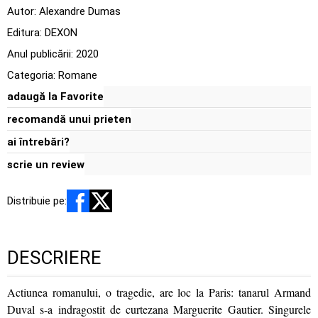
Autor:
Alexandre Dumas
Editura:
DEXON
Anul publicării:
2020
Categoria:
Romane
adaugă la Favorite
recomandă unui prieten
ai întrebări?
scrie un review
Distribuie pe:
DESCRIERE
Actiunea romanului, o tragedie, are loc la Paris: tanarul Armand
Duval s-a indragostit de curtezana Marguerite Gautier. Singurele