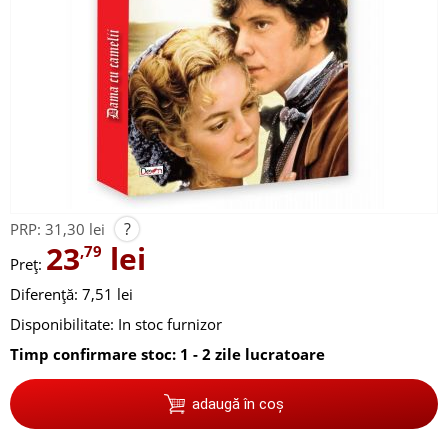
?
PRP:
31,30 lei
23
lei
,79
Preț:
Diferență: 7,51 lei
Disponibilitate:
In stoc furnizor
Timp confirmare stoc: 1 - 2 zile lucratoare
adaugă în coș