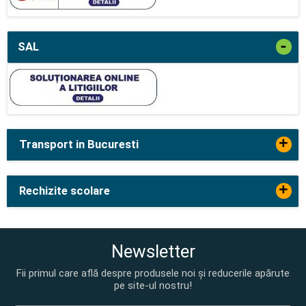
-
SAL
+
Transport in Bucuresti
+
Rechizite scolare
Newsletter
Fii primul care află despre produsele noi și reducerile apărute
pe site-ul nostru!