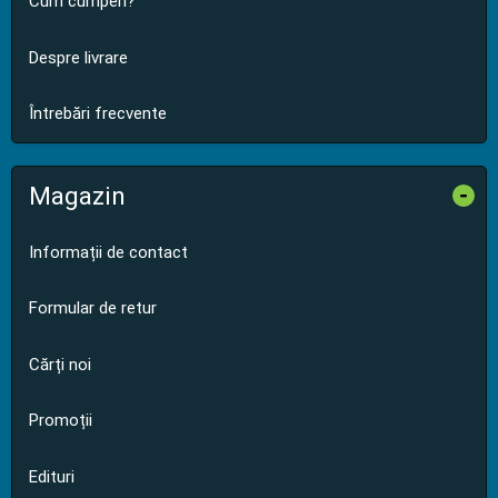
Cum cumperi?
Despre livrare
Întrebări frecvente
Magazin
-
Informații de contact
Formular de retur
Cărți noi
Promoții
Edituri