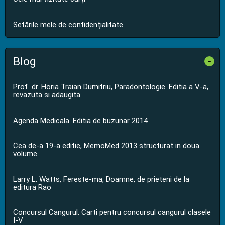
Setările mele de confidențialitate
Blog
-
Prof. dr. Horia Traian Dumitriu, Paradontologie. Editia a V-a,
revazuta si adaugita
Agenda Medicala. Editia de buzunar 2014
Cea de-a 19-a editie, MemoMed 2013 structurat in doua
volume
Larry L. Watts, Fereste-ma, Doamne, de prieteni de la
editura Rao
Concursul Cangurul. Carti pentru concursul cangurul clasele
I-V