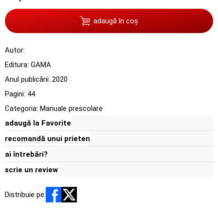
adaugă în coș
Autor:
Editura:
GAMA
Anul publicării:
2020
Pagini:
44
Categoria:
Manuale prescolare
adaugă la Favorite
recomandă unui prieten
ai întrebări?
scrie un review
Distribuie pe: