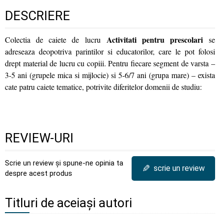
DESCRIERE
Activitati pentru prescolari
Colectia de caiete de lucru
se
adreseaza deopotriva parintilor si educatorilor, care le pot folosi
drept material de lucru cu copiii. Pentru fiecare segment de varsta –
3-5 ani (grupele mica si mijlocie) si 5-6/7 ani (grupa mare) – exista
cate patru caiete tematice, potrivite diferitelor domenii de studiu:
REVIEW-URI
Scrie un review și spune-ne opinia ta
✎
scrie un review
despre acest produs
Titluri de aceiași autori