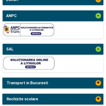
-
ANPC
-
SAL
+
Transport in Bucuresti
+
Rechizite scolare