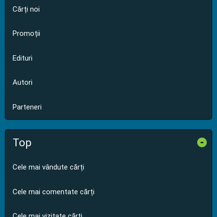
Cărți noi
Promoții
Edituri
Autori
Parteneri
Top
-
Cele mai vândute cărți
Cele mai comentate cărți
Cele mai vizitate cărți