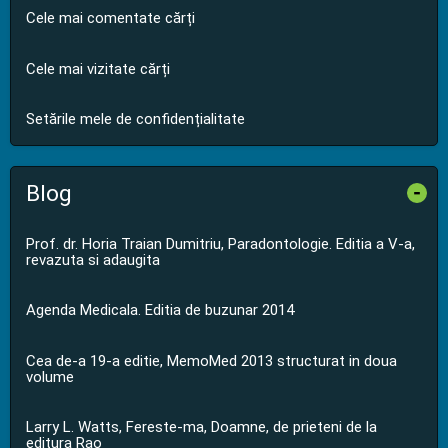
Cele mai comentate cărți
Cele mai vizitate cărți
Setările mele de confidențialitate
Blog
-
Prof. dr. Horia Traian Dumitriu, Paradontologie. Editia a V-a,
revazuta si adaugita
Agenda Medicala. Editia de buzunar 2014
Cea de-a 19-a editie, MemoMed 2013 structurat in doua
volume
Larry L. Watts, Fereste-ma, Doamne, de prieteni de la
editura Rao