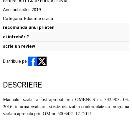
Editura:
ART GRUP EDUCATIONAL
Anul publicării:
2019
Categoria:
Educatie civica
recomandă unui prieten
ai întrebări?
scrie un review
Distribuie pe:
DESCRIERE
Manualul scolar a fost aprobat prin OMENCS nr. 3325/03. 03.
2016, in urma evaluarii, si este realizat in conformitate cu programa
scolara aprobata prin OM nr. 5003/02. 12. 2014.