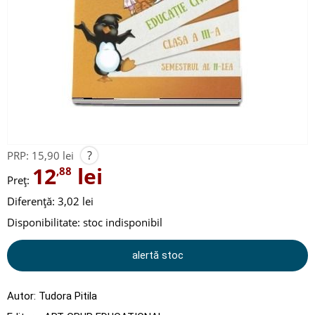
?
PRP:
15,90 lei
12
lei
,88
Preț:
Diferență: 3,02 lei
Disponibilitate:
stoc indisponibil
alertă stoc
Autor:
Tudora Pitila