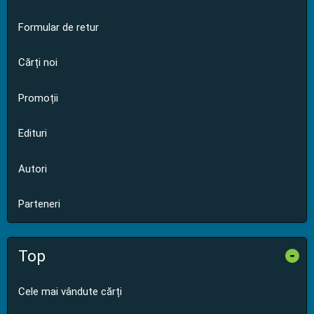
Formular de retur
Cărți noi
Promoții
Edituri
Autori
Parteneri
Top
-
Cele mai vândute cărți