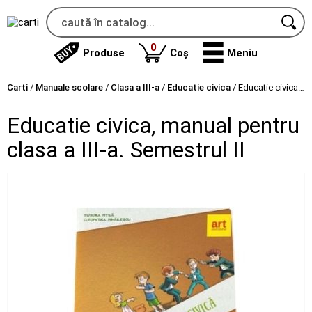
produse
0
Produse
Coș
Meniu
Carti
/
Manuale scolare
/
Clasa a III-a
/
Educatie civica
/
Educatie civica, manual pentru clasa a III-a. Semestrul II
Educatie civica, manual pentru
clasa a III-a. Semestrul II