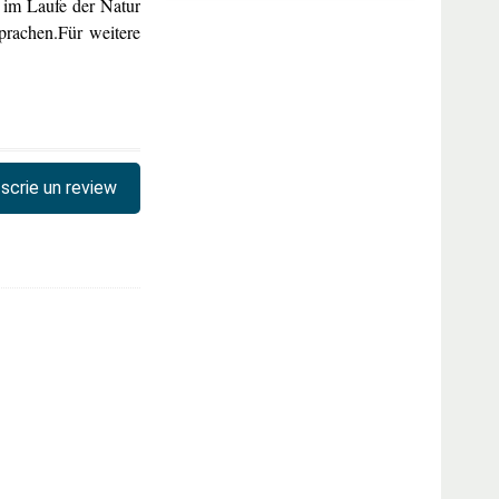
 im Laufe der Natur
prachen.Für weitere
scrie un review