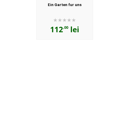
Ein Garten fur uns
112
lei
,00