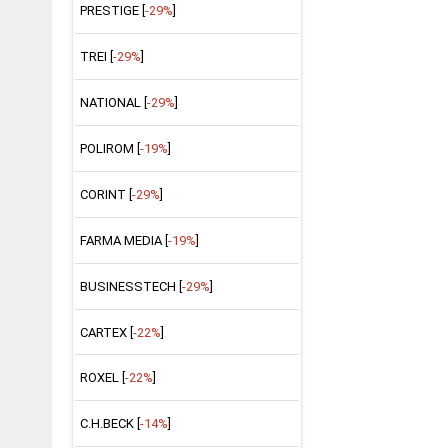
PRESTIGE [
-29%
]
TREI [
-29%
]
NATIONAL [
-29%
]
POLIROM [
-19%
]
CORINT [
-29%
]
FARMA MEDIA [
-19%
]
BUSINESSTECH [
-29%
]
CARTEX [
-22%
]
ROXEL [
-22%
]
C.H.BECK [
-14%
]