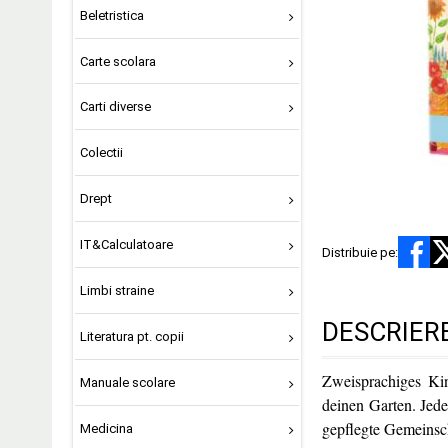
Beletristica
Carte scolara
Carti diverse
Colectii
Drept
IT&Calculatoare
Distribuie pe:
Limbi straine
DESCRIER
Literatura pt. copii
Zweisprachiges Ki
Manuale scolare
deinen Garten. Jede
gepflegte Gemeinsc
Medicina