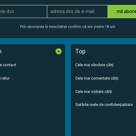
mă abon
Prin abonarea la newsletter confirm că am peste 18 ani.
-
n
Top
de contact
Cele mai vândute cărți
 retur
Cele mai comentate cărți
Cele mai vizitate cărți
Setările mele de confidențialitate