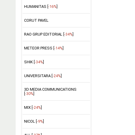
HUMANITAS [
-16%
]
CORUT PAVEL
RAO GRUP EDITORIAL [
-34%
]
METEOR PRESS [
-14%
]
SHIK [
-34%
]
UNIVERSITARA [
-24%
]
3D MEDIA COMMUNICATIONS
[
-30%
]
MIX [
-24%
]
NICOL [
-9%
]