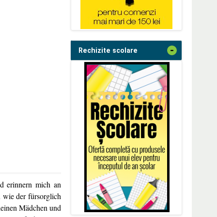
-
Rechizite scolare
d erinnern mich an
 wie der fürsorglich
kleinen Mädchen und