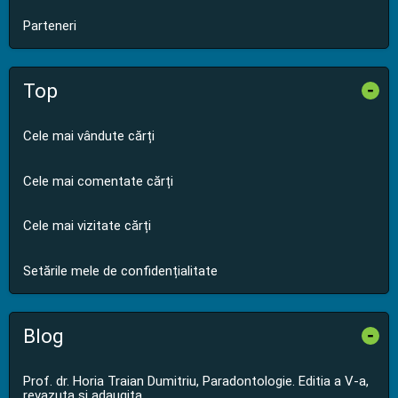
Parteneri
Top
-
Cele mai vândute cărți
Cele mai comentate cărți
Cele mai vizitate cărți
Setările mele de confidențialitate
Blog
-
Prof. dr. Horia Traian Dumitriu, Paradontologie. Editia a V-a,
revazuta si adaugita