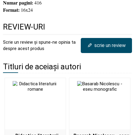
Numar pagini:
416
Format:
16x24
REVIEW-URI
Scrie un review și spune-ne opinia ta
✎
scrie un review
despre acest produs
Titluri de aceiași autori