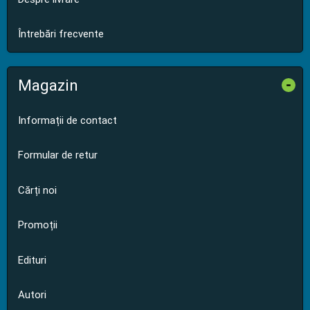
Întrebări frecvente
Magazin
-
Informații de contact
Formular de retur
Cărți noi
Promoții
Edituri
Autori