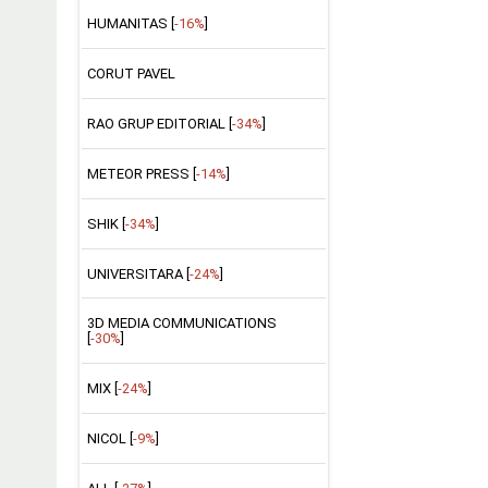
HUMANITAS [
-16%
]
CORUT PAVEL
RAO GRUP EDITORIAL [
-34%
]
METEOR PRESS [
-14%
]
SHIK [
-34%
]
UNIVERSITARA [
-24%
]
3D MEDIA COMMUNICATIONS
[
-30%
]
MIX [
-24%
]
NICOL [
-9%
]