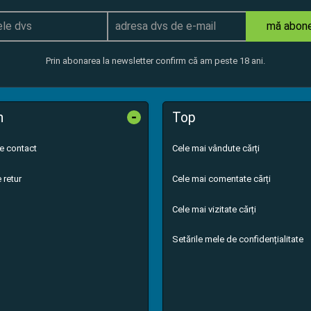
mă abon
Prin abonarea la newsletter confirm că am peste 18 ani.
-
n
Top
de contact
Cele mai vândute cărți
 retur
Cele mai comentate cărți
Cele mai vizitate cărți
Setările mele de confidențialitate