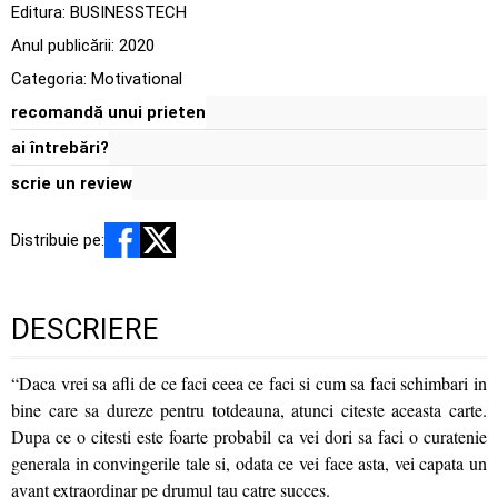
Editura:
BUSINESSTECH
Anul publicării:
2020
Categoria:
Motivational
recomandă unui prieten
ai întrebări?
scrie un review
Distribuie pe:
DESCRIERE
“Daca vrei sa afli de ce faci ceea ce faci si cum sa faci schimbari in
bine care sa dureze pentru totdeauna, atunci citeste aceasta carte.
Dupa ce o citesti este foarte probabil ca vei dori sa faci o curatenie
generala in convingerile tale si, odata ce vei face asta, vei capata un
avant extraordinar pe drumul tau catre succes.