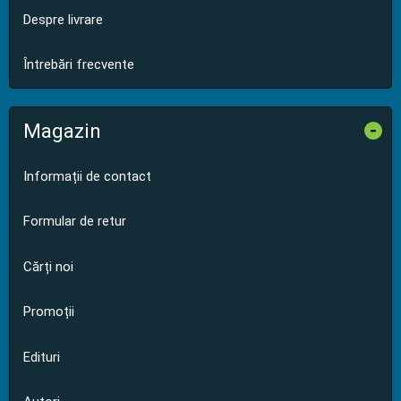
Despre livrare
Întrebări frecvente
Magazin
-
Informații de contact
Formular de retur
Cărți noi
Promoții
Edituri