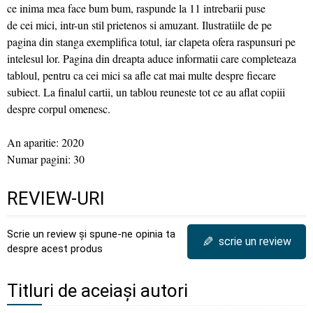
ce inima mea face bum bum, raspunde la 11 intrebarii puse
de cei mici, intr-un stil prietenos si amuzant. Ilustratiile de pe
pagina din stanga exemplifica totul, iar clapeta ofera raspunsuri pe
intelesul lor. Pagina din dreapta aduce informatii care completeaza
tabloul, pentru ca cei mici sa afle cat mai multe despre fiecare
subiect. La finalul cartii, un tablou reuneste tot ce au aflat copiii
despre corpul omenesc.
An aparitie: 2020
Numar pagini: 30
REVIEW-URI
Scrie un review și spune-ne opinia ta
✎
scrie un review
despre acest produs
Titluri de aceiași autori