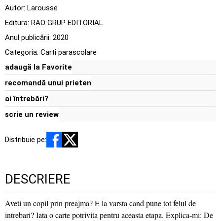
Autor:
Larousse
Editura:
RAO GRUP EDITORIAL
Anul publicării:
2020
Categoria:
Carti parascolare
adaugă la Favorite
recomandă unui prieten
ai întrebări?
scrie un review
Distribuie pe:
DESCRIERE
Aveti un copil prin preajma? E la varsta cand pune tot felul de
intrebari? Iata o carte potrivita pentru aceasta etapa. Explica-mi: De