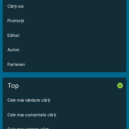
Cărți noi
Promoții
Edituri
Autori
Parteneri
Top
-
Cele mai vândute cărți
Cele mai comentate cărți