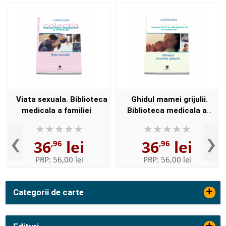
Viata sexuala. Biblioteca
Ghidul mamei grijulii.
medicala a familiei
Biblioteca medicala a
familiei
‹
›
36
lei
36
lei
,96
,96
PRP:
56,00 lei
PRP:
56,00 lei
+
Categorii de carte