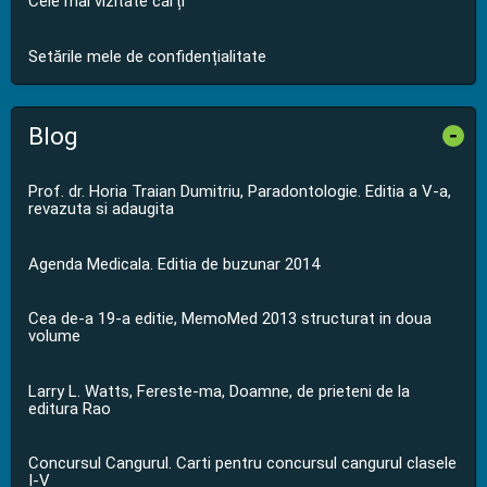
Cele mai vizitate cărți
Setările mele de confidențialitate
Blog
-
Prof. dr. Horia Traian Dumitriu, Paradontologie. Editia a V-a,
revazuta si adaugita
Agenda Medicala. Editia de buzunar 2014
Cea de-a 19-a editie, MemoMed 2013 structurat in doua
volume
Larry L. Watts, Fereste-ma, Doamne, de prieteni de la
editura Rao
Concursul Cangurul. Carti pentru concursul cangurul clasele
I-V