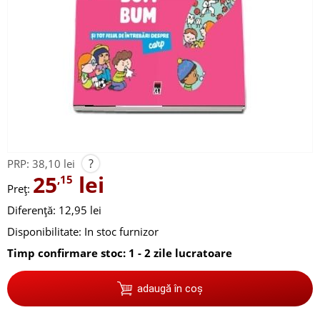
?
PRP:
38,10 lei
25
lei
,15
Preț:
Diferență: 12,95 lei
Disponibilitate:
In stoc furnizor
Timp confirmare stoc: 1 - 2 zile lucratoare
adaugă în coș