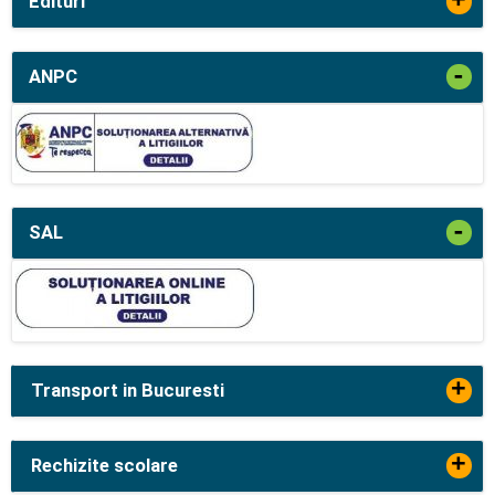
+
Edituri
-
ANPC
-
SAL
+
Transport in Bucuresti
+
Rechizite scolare