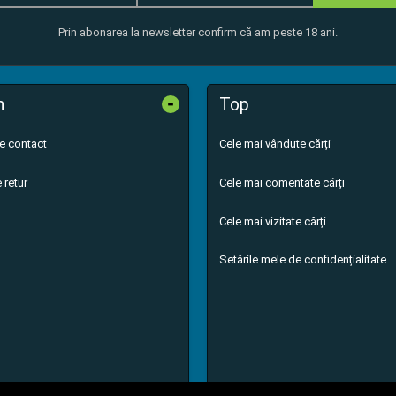
Prin abonarea la newsletter confirm că am peste 18 ani.
-
n
Top
de contact
Cele mai vândute cărți
 retur
Cele mai comentate cărți
Cele mai vizitate cărți
Setările mele de confidențialitate