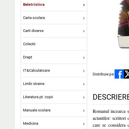
Beletristica
Carte scolara
Carti diverse
Colectii
Drept
IT&Calculatoare
Distribuie pe:
Limbi straine
DESCRIER
Literatura pt. copii
Manuale scolare
Romanul incearca sa 
actantilor: scriitori
Medicina
care se considera c