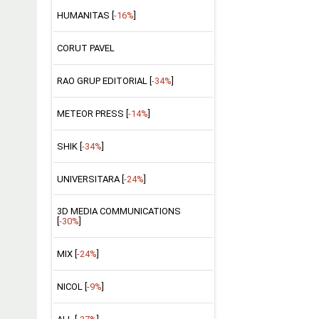
HUMANITAS [
-16%
]
CORUT PAVEL
RAO GRUP EDITORIAL [
-34%
]
METEOR PRESS [
-14%
]
SHIK [
-34%
]
UNIVERSITARA [
-24%
]
3D MEDIA COMMUNICATIONS
[
-30%
]
MIX [
-24%
]
NICOL [
-9%
]