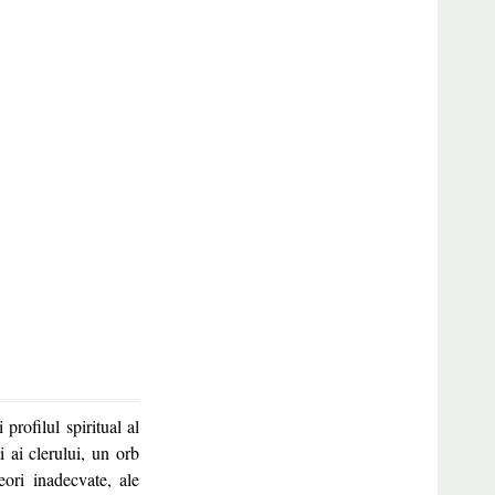
profilul spiritual al
ti ai clerului, un orb
eori inadecvate, ale