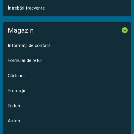
Întrebări frecvente
Magazin
-
Informații de contact
Formular de retur
Cărți noi
Promoții
Edituri
Autori