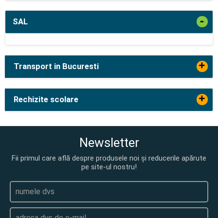
-
SAL
+
Transport in Bucuresti
+
Rechizite scolare
Newsletter
Fii primul care află despre produsele noi și reducerile apărute
pe site-ul nostru!