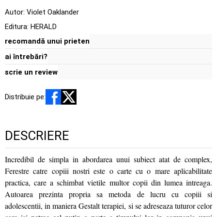
Autor:
Violet Oaklander
Editura:
HERALD
recomandă unui prieten
ai întrebări?
scrie un review
Distribuie pe:
DESCRIERE
Incredibil de simpla in abordarea unui subiect atat de complex,
Ferestre catre copiii nostri este o carte cu o mare aplicabilitate
practica, care a schimbat vietile multor copii din lumea intreaga.
Autoarea prezinta propria sa metoda de lucru cu copiii si
adolescentii, in maniera Gestalt terapiei, si se adreseaza tuturor celor