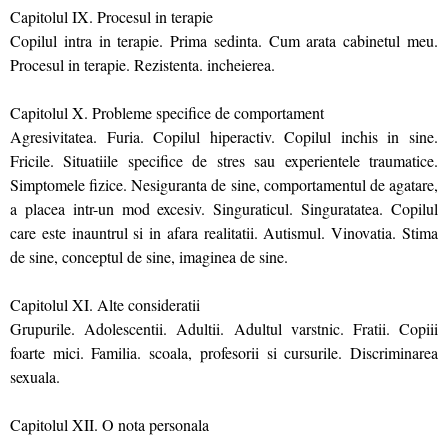
Capitolul IX. Procesul in terapie
Copilul intra in terapie. Prima sedinta. Cum arata cabinetul meu.
Procesul in terapie. Rezistenta. incheierea.
Capitolul X. Probleme specifice de comportament
Agresivitatea. Furia. Copilul hiperactiv. Copilul inchis in sine.
Fricile. Situatiile specifice de stres sau experientele traumatice.
Simptomele fizice. Nesiguranta de sine, comportamentul de agatare,
a placea intr-un mod excesiv. Singuraticul. Singuratatea. Copilul
care este inauntrul si in afara realitatii. Autismul. Vinovatia. Stima
de sine, conceptul de sine, imaginea de sine.
Capitolul XI. Alte consideratii
Grupurile. Adolescentii. Adultii. Adultul varstnic. Fratii. Copiii
foarte mici. Familia. scoala, profesorii si cursurile. Discriminarea
sexuala.
Capitolul XII. O nota personala