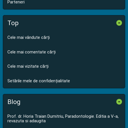
Parteneri
Top
-
Cele mai vândute cărți
Cele mai comentate cărți
Cele mai vizitate cărți
Setările mele de confidențialitate
Blog
-
Prof. dr. Horia Traian Dumitriu, Paradontologie. Editia a V-a,
revazuta si adaugita