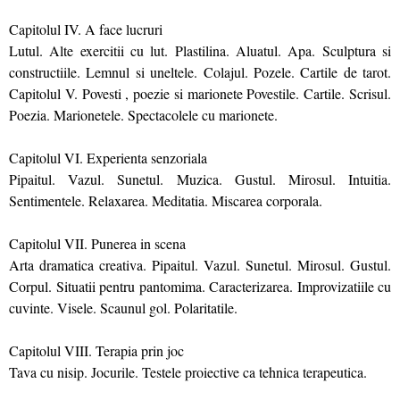
Capitolul IV. A face lucruri
Lutul. Alte exercitii cu lut. Plastilina. Aluatul. Apa. Sculptura si
constructiile. Lemnul si uneltele. Colajul. Pozele. Cartile de tarot.
Capitolul V. Povesti , poezie si marionete Povestile. Cartile. Scrisul.
Poezia. Marionetele. Spectacolele cu marionete.
Capitolul VI. Experienta senzoriala
Pipaitul. Vazul. Sunetul. Muzica. Gustul. Mirosul. Intuitia.
Sentimentele. Relaxarea. Meditatia. Miscarea corporala.
Capitolul VII. Punerea in scena
Arta dramatica creativa. Pipaitul. Vazul. Sunetul. Mirosul. Gustul.
Corpul. Situatii pentru pantomima. Caracterizarea. Improvizatiile cu
cuvinte. Visele. Scaunul gol. Polaritatile.
Capitolul VIII. Terapia prin joc
Tava cu nisip. Jocurile. Testele proiective ca tehnica terapeutica.