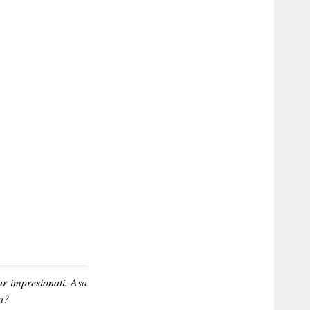
ar impresionati. Asa
ra?