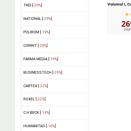
Volumul I, C
TREI [
-29%
]
II, Enuntu
egida I
NATIONAL [
-29%
]
26
Lingv
PRP
POLIROM [
-19%
]
CORINT [
-29%
]
FARMA MEDIA [
-19%
]
BUSINESSTECH [
-29%
]
CARTEX [
-22%
]
ROXEL [
-22%
]
C.H.BECK [
-14%
]
HUMANITAS [
-16%
]