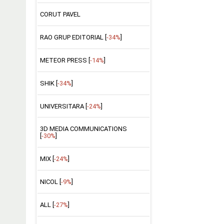
CORUT PAVEL
RAO GRUP EDITORIAL [
-34%
]
METEOR PRESS [
-14%
]
SHIK [
-34%
]
UNIVERSITARA [
-24%
]
3D MEDIA COMMUNICATIONS
[
-30%
]
MIX [
-24%
]
NICOL [
-9%
]
ALL [
-27%
]