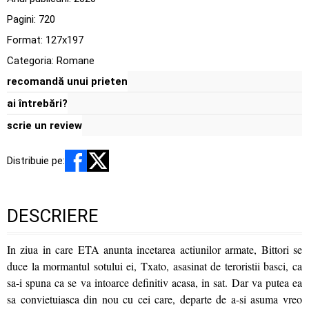
Pagini:
720
Format: 127x197
Categoria:
Romane
recomandă unui prieten
ai întrebări?
scrie un review
Distribuie pe:
DESCRIERE
In ziua in care ETA anunta incetarea actiunilor armate, Bittori se
duce la mormantul sotului ei, Txato, asasinat de teroristii basci, ca
sa-i spuna ca se va intoarce definitiv acasa, in sat. Dar va putea ea
sa convietuiasca din nou cu cei care, departe de a-si asuma vreo