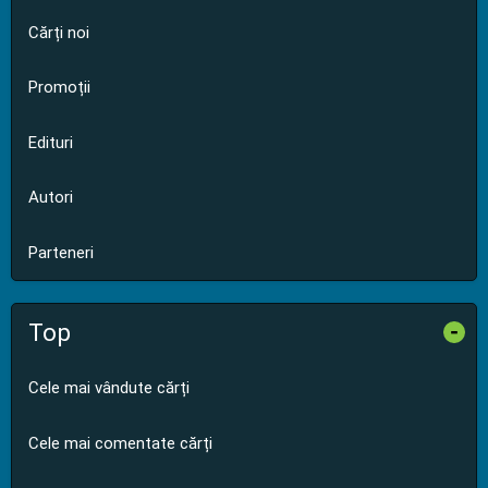
Cărți noi
Promoții
Edituri
Autori
Parteneri
Top
-
Cele mai vândute cărți
Cele mai comentate cărți