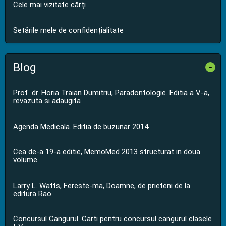
Cele mai vizitate cărți
Setările mele de confidențialitate
Blog
-
Prof. dr. Horia Traian Dumitriu, Paradontologie. Editia a V-a,
revazuta si adaugita
Agenda Medicala. Editia de buzunar 2014
Cea de-a 19-a editie, MemoMed 2013 structurat in doua
volume
Larry L. Watts, Fereste-ma, Doamne, de prieteni de la
editura Rao
Concursul Cangurul. Carti pentru concursul cangurul clasele