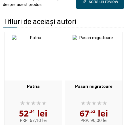
✎
scrie un review
despre acest produs
Titluri de aceiași autori
Patria
Pasari migratoare
52
lei
67
lei
,34
,52
PRP:
67,10 lei
PRP:
90,00 lei