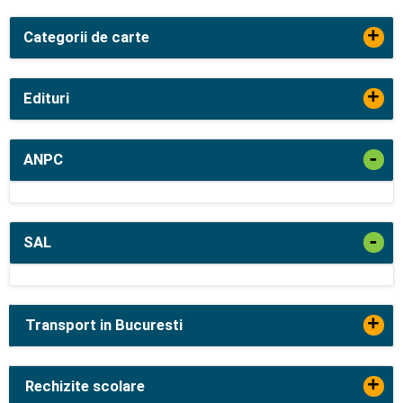
+
Categorii de carte
+
Edituri
-
ANPC
-
SAL
+
Transport in Bucuresti
+
Rechizite scolare