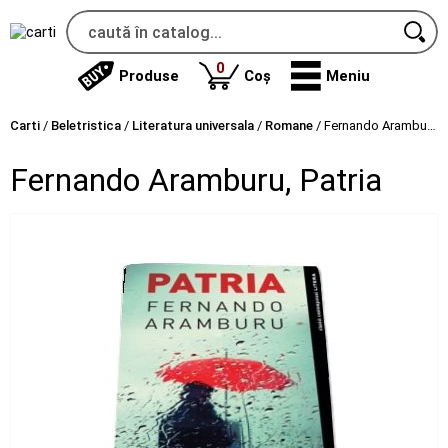
produse
0
Produse
Coș
Meniu
Carti
/
Beletristica
/
Literatura universala
/
Romane
/
Fernando Aramburu, Patria
Fernando Aramburu, Patria