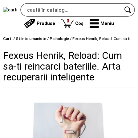
produse
0
Produse
Coș
Meniu
Carti
/
Stiinte umaniste
/
Psihologie
/
Fexeus Henrik, Reload: Cum sa-ti reincarci bateriile. Arta recuperarii inteligente
Fexeus Henrik, Reload: Cum
sa-ti reincarci bateriile. Arta
recuperarii inteligente