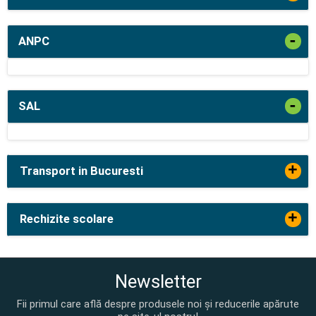
-
ANPC
-
SAL
+
Transport in Bucuresti
+
Rechizite scolare
Newsletter
Fii primul care află despre produsele noi și reducerile apărute