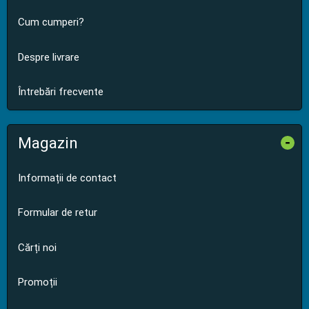
Cum cumperi?
Despre livrare
Întrebări frecvente
Magazin
-
Informații de contact
Formular de retur
Cărți noi
Promoții