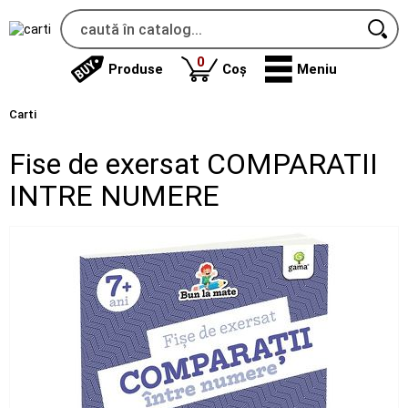
produse
0
Produse
Coș
Meniu
Carti
Fise de exersat COMPARATII
INTRE NUMERE