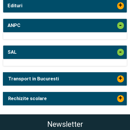
+
Edituri
-
ANPC
-
SAL
+
Transport in Bucuresti
+
Rechizite scolare
Newsletter