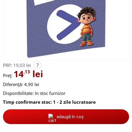
?
PRP:
19,03 lei
14
lei
,13
Preț:
Diferență: 4,90 lei
Disponibilitate:
In stoc furnizor
Timp confirmare stoc: 1 - 2 zile lucratoare
adaugă în coș