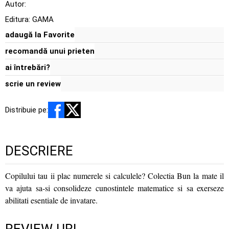
Autor:
Editura:
GAMA
adaugă la Favorite
recomandă unui prieten
ai întrebări?
scrie un review
Distribuie pe:
DESCRIERE
Copilului tau ii plac numerele si calculele? Colectia Bun la mate il
va ajuta sa-si consolideze cunostintele matematice si sa exerseze
abilitati esentiale de invatare.