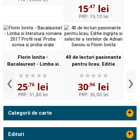
15
lei
,47
evaluarilor
internationale. T...
PRP:
19,10 lei
Florin Ionita -
40 de lecturi pasionante
Bacalaureat - Limba si
pentru liceu. Editie
literatura romana 2017
ingrijita si selectie a
‹
›
Profil real. Proba scrisa si
textelor de Adrian Savoiu
25
lei
30
lei
,76
,96
proba orala
si Florin Ionita
PRP:
31,80 lei
PRP:
36,00 lei
+
Categorii de carte
+
Edituri