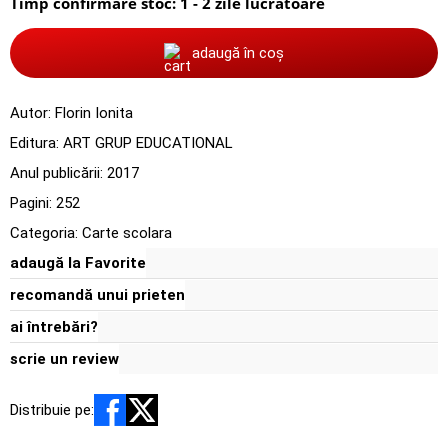
Timp confirmare stoc: 1 - 2 zile lucratoare
adaugă în coș
Autor:
Florin Ionita
Editura:
ART GRUP EDUCATIONAL
Anul publicării:
2017
Pagini:
252
Categoria:
Carte scolara
adaugă la Favorite
recomandă unui prieten
ai întrebări?
scrie un review
Distribuie pe: