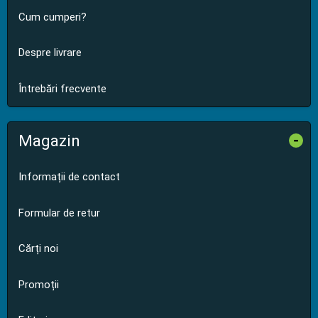
Cum cumperi?
Despre livrare
Întrebări frecvente
Magazin
-
Informații de contact
Formular de retur
Cărți noi
Promoții