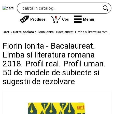
produse
0
Produse
Coș
Meniu
Carti
/
Carte scolara
/
Florin Ionita - Bacalaureat. Limba si literatura romana 2018. Profil real. Profil uman. 50 de modele de subiecte si sugestii de rezolvare
Florin Ionita - Bacalaureat.
Limba si literatura romana
2018. Profil real. Profil uman.
50 de modele de subiecte si
sugestii de rezolvare