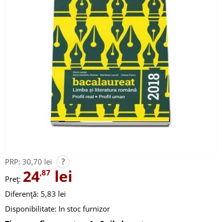
?
PRP:
30,70 lei
24
lei
,87
Preț:
Diferență: 5,83 lei
Disponibilitate:
In stoc furnizor