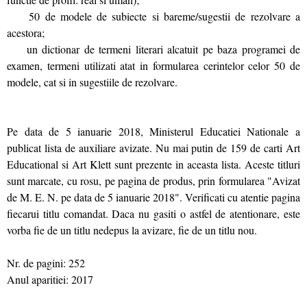
50 de modele de subiecte si bareme/sugestii de rezolvare a
acestora;
un dictionar de termeni literari alcatuit pe baza programei de
examen, termeni utilizati atat in formularea cerintelor celor 50 de
modele, cat si in sugestiile de rezolvare.
Pe data de 5 ianuarie 2018, Ministerul Educatiei Nationale a
publicat lista de auxiliare avizate. Nu mai putin de 159 de carti Art
Educational si Art Klett sunt prezente in aceasta lista. Aceste titluri
sunt marcate, cu rosu, pe pagina de produs, prin formularea "Avizat
de M. E. N. pe data de 5 ianuarie 2018". Verificati cu atentie pagina
fiecarui titlu comandat. Daca nu gasiti o astfel de atentionare, este
vorba fie de un titlu nedepus la avizare, fie de un titlu nou.
Nr. de pagini: 252
Anul aparitiei: 2017