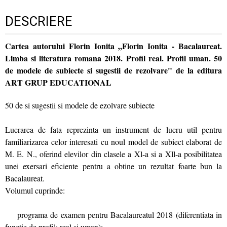
DESCRIERE
Cartea autorului Florin Ionita „Florin Ionita - Bacalaureat.
Limba si literatura romana 2018. Profil real. Profil uman. 50
de modele de subiecte si sugestii de rezolvare" de la editura
ART GRUP EDUCATIONAL
50 de si sugestii si modele de ezolvare subiecte
Lucrarea de fata reprezinta un instrument de lucru util pentru
familiarizarea celor interesati cu noul model de subiect elaborat de
M. E. N., oferind elevilor din clasele a Xl-a si a Xll-a posibilitatea
unei exersari eficiente pentru a obtine un rezultat foarte bun la
Bacalaureat.
Volumul cuprinde:
programa de examen pentru Bacalaureatul 2018 (diferentiata in
functie de profil: real si uman);