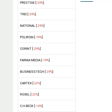
PRESTIGE [
-29%
]
TREI [
-29%
]
NATIONAL [
-29%
]
POLIROM [
-19%
]
CORINT [
-29%
]
FARMA MEDIA [
-19%
]
BUSINESSTECH [
-29%
]
CARTEX [
-22%
]
ROXEL [
-22%
]
C.H.BECK [
-14%
]