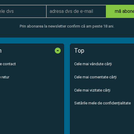
mă abon
Prin abonarea la newsletter confirm că am peste 18 ani.
-
n
Top
de contact
Cele mai vândute cărți
 retur
Cele mai comentate cărți
Cele mai vizitate cărți
Setările mele de confidențialitate