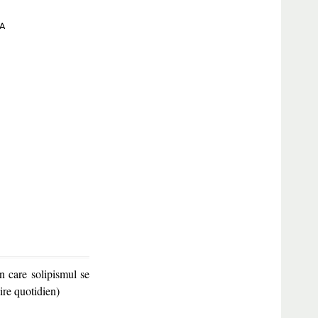
A
n care solipismul se
ire quotidien)