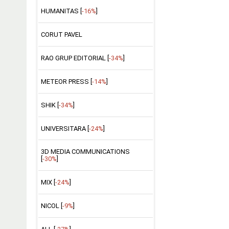
HUMANITAS [
-16%
]
CORUT PAVEL
RAO GRUP EDITORIAL [
-34%
]
METEOR PRESS [
-14%
]
SHIK [
-34%
]
UNIVERSITARA [
-24%
]
3D MEDIA COMMUNICATIONS
[
-30%
]
MIX [
-24%
]
NICOL [
-9%
]