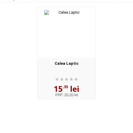
Calea Laptic
15
lei
,35
PRP:
20,20 lei