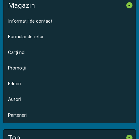
Magazin
-
Informații de contact
Formular de retur
Cărți noi
Promoții
Edituri
Autori
Parteneri
Top
-