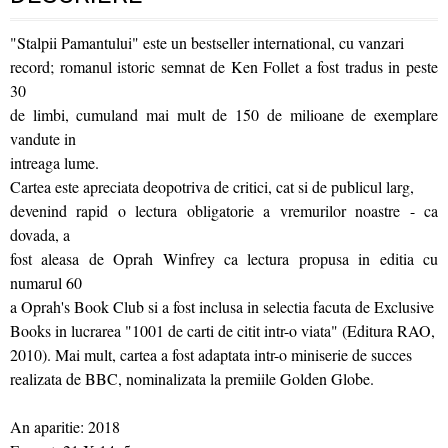
"Stalpii Pamantului" este un bestseller international, cu vanzari
record; romanul istoric semnat de Ken Follet a fost tradus in peste
30
de limbi, cumuland mai mult de 150 de milioane de exemplare
vandute in
intreaga lume.
Cartea este apreciata deopotriva de critici, cat si de publicul larg,
devenind rapid o lectura obligatorie a vremurilor noastre - ca
dovada, a
fost aleasa de Oprah Winfrey ca lectura propusa in editia cu
numarul 60
a Oprah's Book Club si a fost inclusa in selectia facuta de Exclusive
Books in lucrarea "1001 de carti de citit intr-o viata" (Editura RAO,
2010). Mai mult, cartea a fost adaptata intr-o miniserie de succes
realizata de BBC, nominalizata la premiile Golden Globe.
An aparitie: 2018