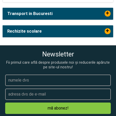
+
Transport in Bucuresti
+
Rechizite scolare
Newsletter
Fii primul care află despre produsele noi și reducerile apărute
pe site-ul nostru!
mă abonez!