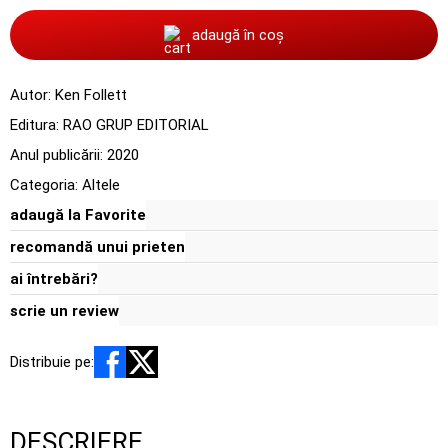
adaugă în coș
Autor:
Ken Follett
Editura:
RAO GRUP EDITORIAL
Anul publicării:
2020
Categoria:
Altele
adaugă la Favorite
recomandă unui prieten
ai întrebări?
scrie un review
Distribuie pe:
DESCRIERE