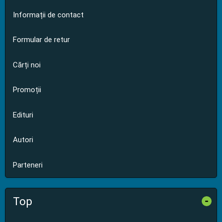
Informații de contact
Formular de retur
Cărți noi
Promoții
Edituri
Autori
Parteneri
Top
-