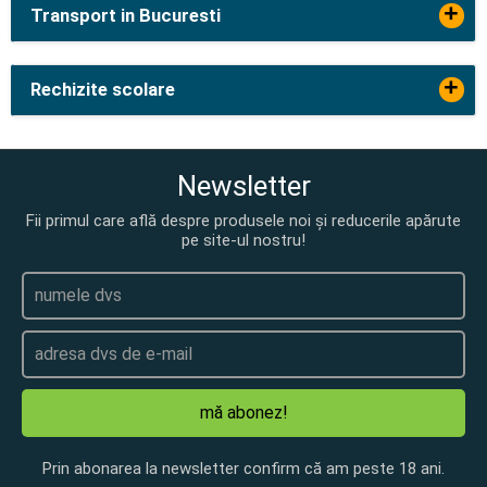
+
Transport in Bucuresti
+
Rechizite scolare
Newsletter
Fii primul care află despre produsele noi și reducerile apărute
pe site-ul nostru!
mă abonez!
Prin abonarea la newsletter confirm că am peste 18 ani.