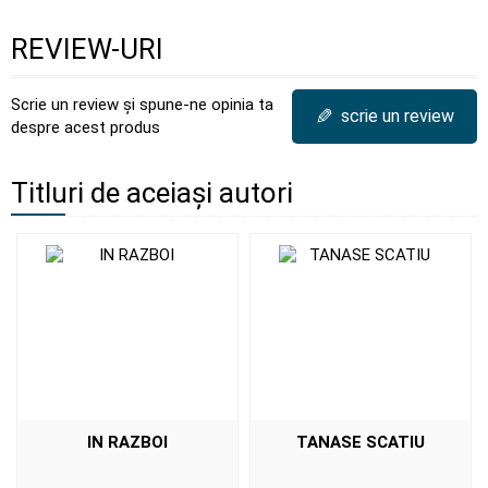
REVIEW-URI
Scrie un review și spune-ne opinia ta
✎
scrie un review
despre acest produs
Titluri de aceiași autori
IN RAZBOI
TANASE SCATIU