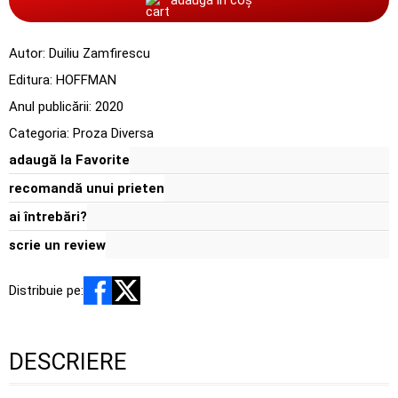
Autor:
Duiliu Zamfirescu
Editura:
HOFFMAN
Anul publicării:
2020
Categoria:
Proza Diversa
adaugă la Favorite
recomandă unui prieten
ai întrebări?
scrie un review
Distribuie pe:
DESCRIERE