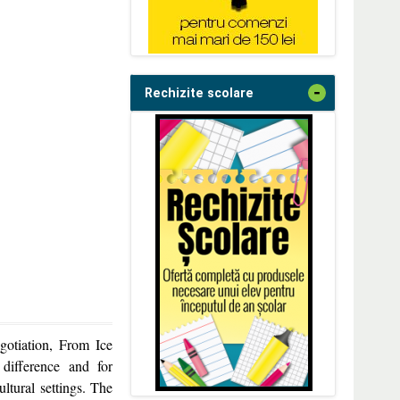
-
Rechizite scolare
gotiation, From Ice
difference and for
ltural settings. The