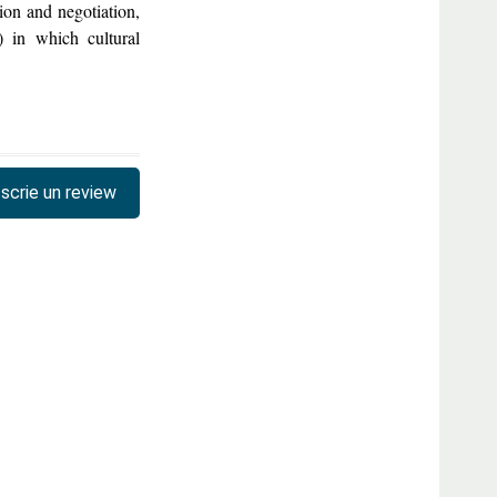
ion and negotiation,
) in which cultural
scrie un review