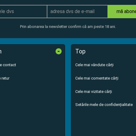
mă abon
Prin abonarea la newsletter confirm că am peste 18 ani.
-
n
Top
de contact
Cele mai vândute cărți
 retur
Cele mai comentate cărți
Cele mai vizitate cărți
Setările mele de confidențialitate