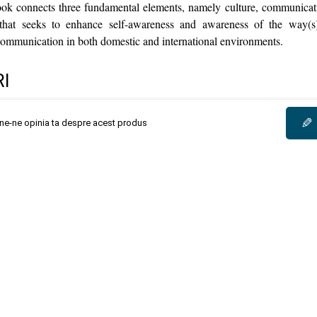
ook connects three fundamental elements, namely culture, communicat
 that seeks to enhance self-awareness and awareness of the way(s
communication in both domestic and international environments.
I
✎
une-ne opinia ta despre acest produs