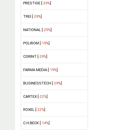
PRESTIGE [
-29%
]
TREI [
-29%
]
NATIONAL [
-29%
]
POLIROM [
-19%
]
CORINT [
-29%
]
FARMA MEDIA [
-19%
]
BUSINESSTECH [
-29%
]
CARTEX [
-22%
]
ROXEL [
-22%
]
C.H.BECK [
-14%
]