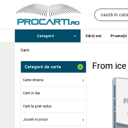
Categorii
Cărți noi
Promoții
Carti
From ice
-
Categorii de carte
Carte straina
Carti in dar
Carti la pret redus
Jucarii si jocuri