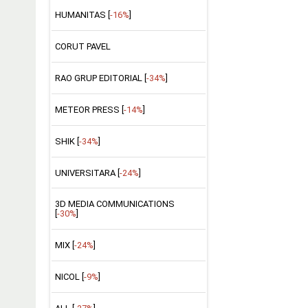
HUMANITAS [
-16%
]
CORUT PAVEL
RAO GRUP EDITORIAL [
-34%
]
METEOR PRESS [
-14%
]
SHIK [
-34%
]
UNIVERSITARA [
-24%
]
3D MEDIA COMMUNICATIONS
[
-30%
]
MIX [
-24%
]
NICOL [
-9%
]