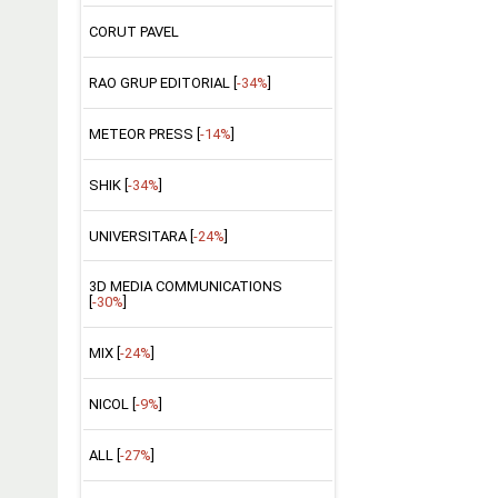
CORUT PAVEL
RAO GRUP EDITORIAL [
-34%
]
METEOR PRESS [
-14%
]
SHIK [
-34%
]
UNIVERSITARA [
-24%
]
3D MEDIA COMMUNICATIONS
[
-30%
]
MIX [
-24%
]
NICOL [
-9%
]
ALL [
-27%
]