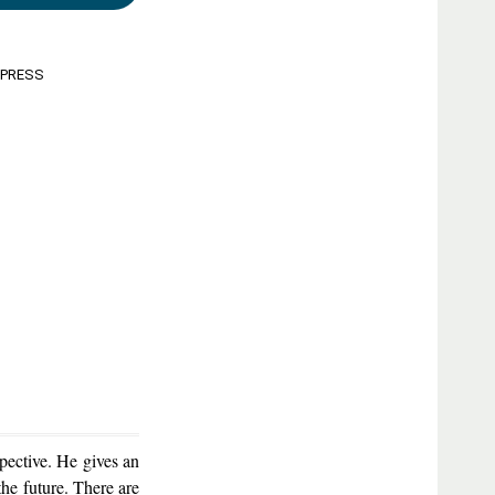
 PRESS
spective. He gives an
the future. There are