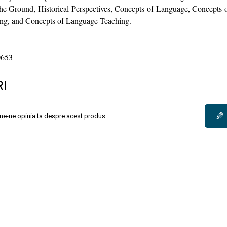
 the Ground, Historical Perspectives, Concepts of Language, Concepts 
ng, and Concepts of Language Teaching.
0653
I
✎
une-ne opinia ta despre acest produs