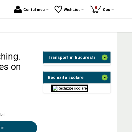
produse
0
Contul meu
WishList
Coș
hing.
-
Transport in Bucuresti
ves on
-
Rechizite scolare
bil
toc