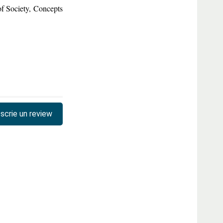
of Society, Concepts
scrie un review