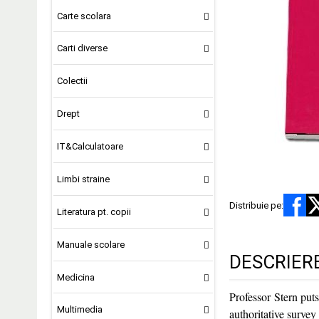
Carte scolara
Carti diverse
Colectii
Drept
IT&Calculatoare
Limbi straine
Distribuie pe:
Literatura pt. copii
Manuale scolare
DESCRIER
Medicina
Professor Stern puts
Multimedia
authoritative survey