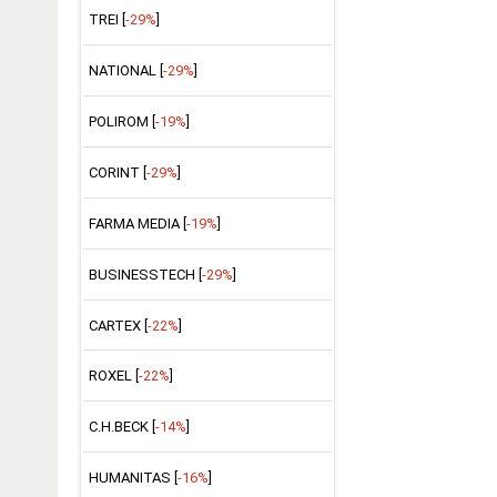
TREI [
-29%
]
NATIONAL [
-29%
]
POLIROM [
-19%
]
CORINT [
-29%
]
FARMA MEDIA [
-19%
]
BUSINESSTECH [
-29%
]
CARTEX [
-22%
]
ROXEL [
-22%
]
C.H.BECK [
-14%
]
HUMANITAS [
-16%
]