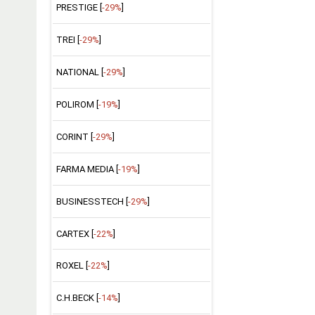
PRESTIGE [
-29%
]
TREI [
-29%
]
NATIONAL [
-29%
]
POLIROM [
-19%
]
CORINT [
-29%
]
FARMA MEDIA [
-19%
]
BUSINESSTECH [
-29%
]
CARTEX [
-22%
]
ROXEL [
-22%
]
C.H.BECK [
-14%
]