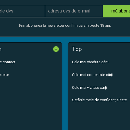
mă abon
Prin abonarea la newsletter confirm că am peste 18 ani.
-
n
Top
de contact
Cele mai vândute cărți
 retur
Cele mai comentate cărți
Cele mai vizitate cărți
Setările mele de confidențialitate