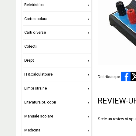
Beletristica
Carte scolara
Carti diverse
Colectii
Drept
IT&Calculatoare
Distribuie pe:
Limbi straine
REVIEW-UR
Literatura pt. copii
Manuale scolare
Scrie un review și sp
Medicina