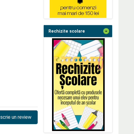
-
Rechizite scolare
scrie un review