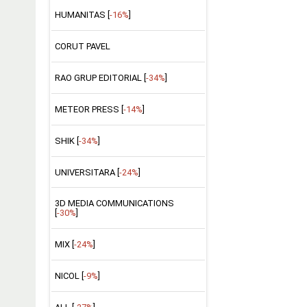
HUMANITAS [
-16%
]
CORUT PAVEL
RAO GRUP EDITORIAL [
-34%
]
METEOR PRESS [
-14%
]
SHIK [
-34%
]
UNIVERSITARA [
-24%
]
3D MEDIA COMMUNICATIONS
[
-30%
]
MIX [
-24%
]
NICOL [
-9%
]