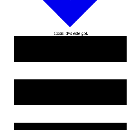
Coșul dvs este gol.