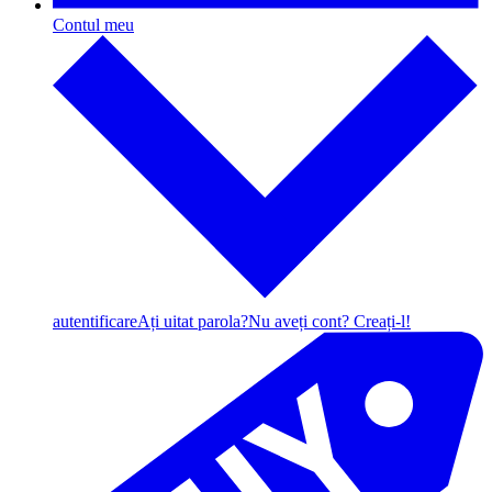
Contul meu
autentificare
Ați uitat parola?
Nu aveți cont? Creați-l!