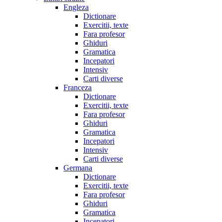
Engleza
Dictionare
Exercitii, texte
Fara profesor
Ghiduri
Gramatica
Incepatori
Intensiv
Carti diverse
Franceza
Dictionare
Exercitii, texte
Fara profesor
Ghiduri
Gramatica
Incepatori
Intensiv
Carti diverse
Germana
Dictionare
Exercitii, texte
Fara profesor
Ghiduri
Gramatica
Incepatori