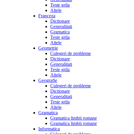
Teste grila
Altele
Franceza
Dictionare
Generalitati
Gramatica
Teste grila
Altele
Geometrie
Culegeri de probleme
Dictionare
Generalitati
Teste grila
Altele
Geografie
Culegeri de probleme
Dictionare
Generalitati
Teste grila
Altele
Gramatica
Gramatica limbii romane
Gramatica limbii romane
Informatica