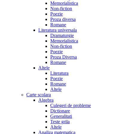
Memorialistica
Non-fiction
Poezie
Proza diversa
Romane
Literatura universala
Dramaturgie
Memorialistica
Non-fiction
Poezie
Proza Diversa
Romane
Altele
Literatura
Poezie
Romane
Altele
Carte scolara
Algebra
Culegeri de probleme
Dictionare
Generalitati
Teste grila
Altele
Analiza matematica