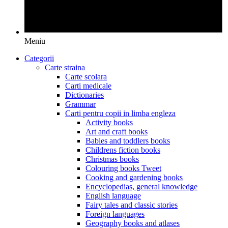
Meniu
Categorii
Carte straina
Carte scolara
Carti medicale
Dictionaries
Grammar
Carti pentru copii in limba engleza
Activity books
Art and craft books
Babies and toddlers books
Childrens fiction books
Christmas books
Colouring books Tweet
Cooking and gardening books
Encyclopedias, general knowledge
English language
Fairy tales and classic stories
Foreign languages
Geography books and atlases