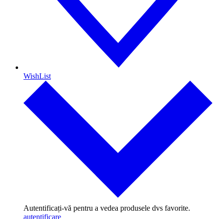
WishList
Autentificați-vă pentru a vedea produsele dvs favorite.
autentificare