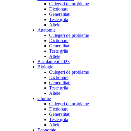
Culegeri de probleme
Dictionare
Generalitati
Teste grila
Altele
Anatomie
Culegeri de probleme
Dictionare
Generalitati
Teste grila
Altele
Bacalaureat 2023
Biologie
Culegeri de probleme
Dictionare
Generalitati
Teste grila
Altele
Chimie
Culegeri de probleme
Dictionare
Generalitati
Teste grila
Altele
Economie