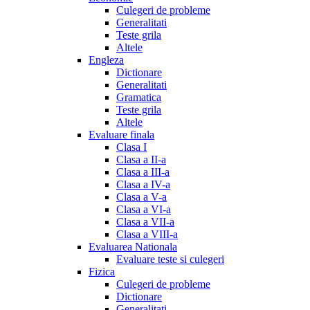
Culegeri de probleme
Generalitati
Teste grila
Altele
Engleza
Dictionare
Generalitati
Gramatica
Teste grila
Altele
Evaluare finala
Clasa I
Clasa a II-a
Clasa a III-a
Clasa a IV-a
Clasa a V-a
Clasa a VI-a
Clasa a VII-a
Clasa a VIII-a
Evaluarea Nationala
Evaluare teste si culegeri
Fizica
Culegeri de probleme
Dictionare
Generalitati