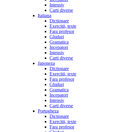
Intensiv
Carti diverse
Italiana
Dictionare
Exercitii, texte
Fara profesor
Ghiduri
Gramatica
Incepatori
Intensiv
Carti diverse
Japoneza
Dictionare
Exercitii, texte
Fara profesor
Ghiduri
Gramatica
Incepatori
Intensiv
Carti diverse
Portugheza
Dictionare
Exercitii, texte
Fara profesor