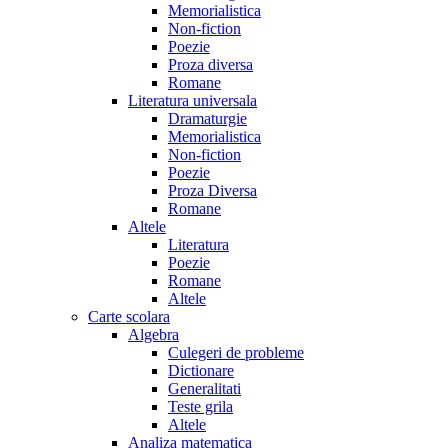
Memorialistica
Non-fiction
Poezie
Proza diversa
Romane
Literatura universala
Dramaturgie
Memorialistica
Non-fiction
Poezie
Proza Diversa
Romane
Altele
Literatura
Poezie
Romane
Altele
Carte scolara
Algebra
Culegeri de probleme
Dictionare
Generalitati
Teste grila
Altele
Analiza matematica