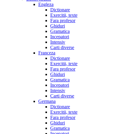
Engleza
Dictionare
Exercitii, texte
Fara profesor
Ghiduri
Gramatica
Incepatori
Intensiv
Carti diverse
Franceza
Dictionare
Exercitii, texte
Fara profesor
Ghiduri
Gramatica
Incepatori
Intensiv
Carti diverse
Germana
Dictionare
Exercitii, texte
Fara profesor
Ghiduri
Gramatica
Incepatori