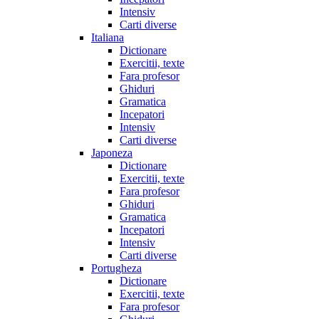
Intensiv
Carti diverse
Italiana
Dictionare
Exercitii, texte
Fara profesor
Ghiduri
Gramatica
Incepatori
Intensiv
Carti diverse
Japoneza
Dictionare
Exercitii, texte
Fara profesor
Ghiduri
Gramatica
Incepatori
Intensiv
Carti diverse
Portugheza
Dictionare
Exercitii, texte
Fara profesor