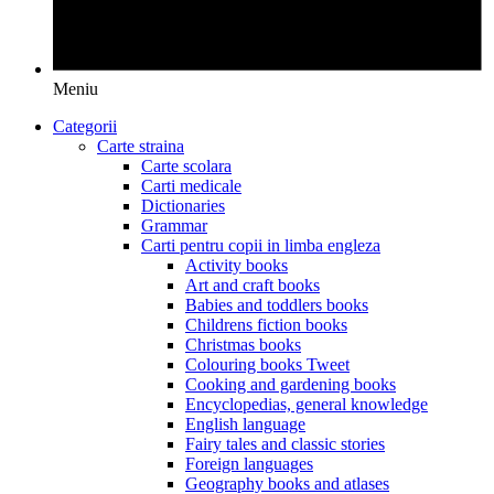
Meniu
Categorii
Carte straina
Carte scolara
Carti medicale
Dictionaries
Grammar
Carti pentru copii in limba engleza
Activity books
Art and craft books
Babies and toddlers books
Childrens fiction books
Christmas books
Colouring books Tweet
Cooking and gardening books
Encyclopedias, general knowledge
English language
Fairy tales and classic stories
Foreign languages
Geography books and atlases