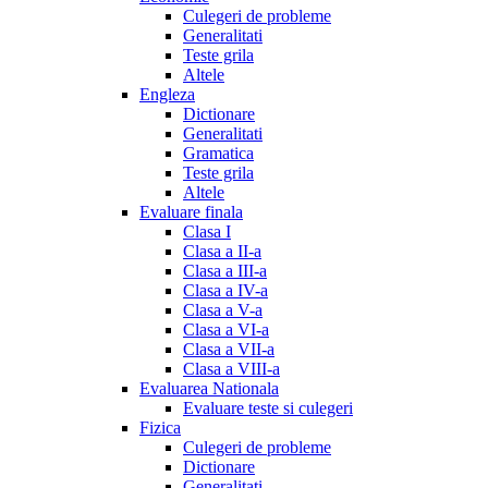
Culegeri de probleme
Generalitati
Teste grila
Altele
Engleza
Dictionare
Generalitati
Gramatica
Teste grila
Altele
Evaluare finala
Clasa I
Clasa a II-a
Clasa a III-a
Clasa a IV-a
Clasa a V-a
Clasa a VI-a
Clasa a VII-a
Clasa a VIII-a
Evaluarea Nationala
Evaluare teste si culegeri
Fizica
Culegeri de probleme
Dictionare
Generalitati