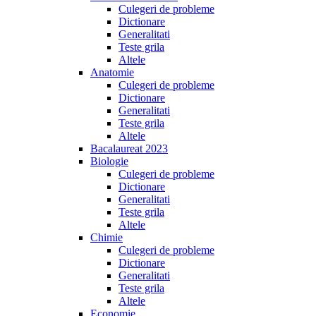
Culegeri de probleme
Dictionare
Generalitati
Teste grila
Altele
Anatomie
Culegeri de probleme
Dictionare
Generalitati
Teste grila
Altele
Bacalaureat 2023
Biologie
Culegeri de probleme
Dictionare
Generalitati
Teste grila
Altele
Chimie
Culegeri de probleme
Dictionare
Generalitati
Teste grila
Altele
Economie