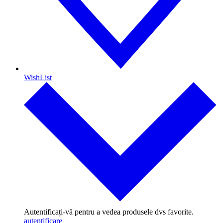
WishList
Autentificați-vă pentru a vedea produsele dvs favorite.
autentificare