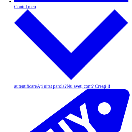
Contul meu
autentificare
Ați uitat parola?
Nu aveți cont? Creați-l!