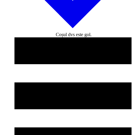
Coșul dvs este gol.