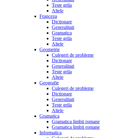
Teste grila
Altele
Franceza
Dictionare
Generalitati
Gramatica
Teste grila
Altele
Geometrie
Culegeri de probleme
Dictionare
Generalitati
Teste grila
Altele
Geografie
Culegeri de probleme
Dictionare
Generalitati
Teste grila
Altele
Gramatica
Gramatica limbii romane
Gramatica limbii romane
Informatica