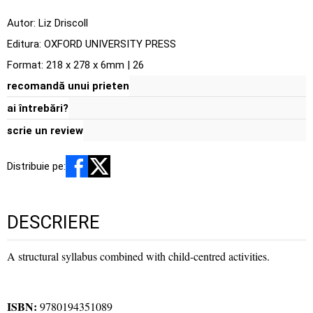
Autor:
Liz Driscoll
Editura:
OXFORD UNIVERSITY PRESS
Format: 218 x 278 x 6mm | 26
recomandă unui prieten
ai întrebări?
scrie un review
Distribuie pe:
DESCRIERE
A structural syllabus combined with child-centred activities.
ISBN:
9780194351089