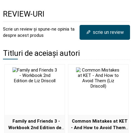
REVIEW-URI
Scrie un review și spune-ne opinia ta
✎
scrie un review
despre acest produs
Titluri de aceiași autori
Family and Friends 3 -
Common Mistakes at KET
Workbook 2nd Edition de
- And How to Avoid Them