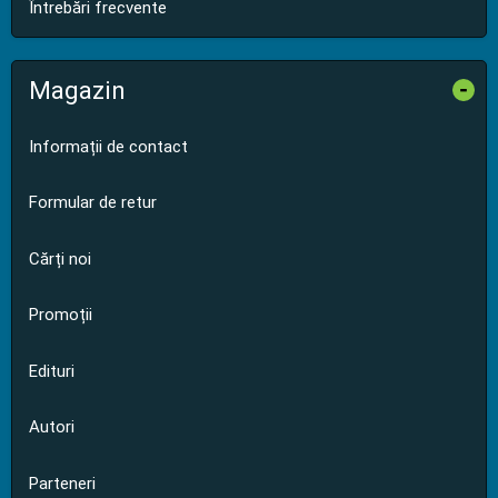
Întrebări frecvente
Magazin
-
Informații de contact
Formular de retur
Cărți noi
Promoții
Edituri
Autori
Parteneri