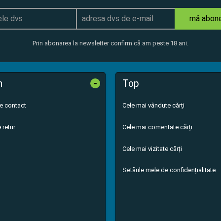
mă abon
Prin abonarea la newsletter confirm că am peste 18 ani.
-
n
Top
de contact
Cele mai vândute cărți
 retur
Cele mai comentate cărți
Cele mai vizitate cărți
Setările mele de confidențialitate