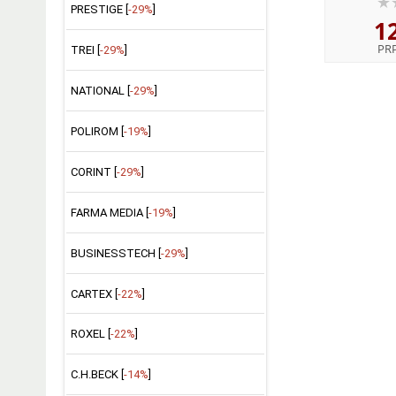
PRESTIGE [
-29%
]
1
PR
TREI [
-29%
]
NATIONAL [
-29%
]
POLIROM [
-19%
]
CORINT [
-29%
]
FARMA MEDIA [
-19%
]
BUSINESSTECH [
-29%
]
CARTEX [
-22%
]
ROXEL [
-22%
]
C.H.BECK [
-14%
]