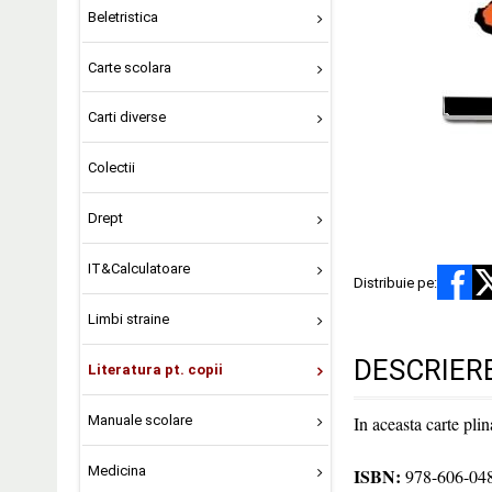
Beletristica
Carte scolara
Carti diverse
Colectii
Drept
IT&Calculatoare
Distribuie pe:
Limbi straine
DESCRIER
Literatura pt. copii
Manuale scolare
In aceasta carte plin
Medicina
ISBN:
978-606-048