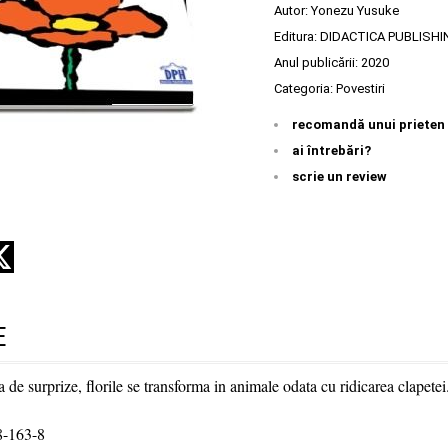
Autor:
Yonezu Yusuke
Editura:
DIDACTICA PUBLISH
Anul publicării:
2020
Categoria:
Povestiri
recomandă unui prieten
ai întrebări?
scrie un review
E
a de surprize, florile se transforma in animale odata cu ridicarea clapetei
-163-8