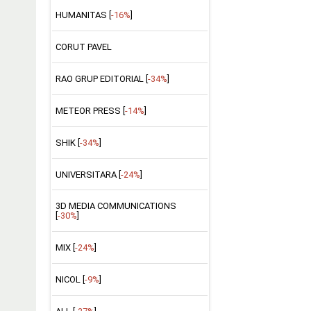
HUMANITAS [
-16%
]
CORUT PAVEL
RAO GRUP EDITORIAL [
-34%
]
METEOR PRESS [
-14%
]
SHIK [
-34%
]
UNIVERSITARA [
-24%
]
3D MEDIA COMMUNICATIONS
[
-30%
]
MIX [
-24%
]
NICOL [
-9%
]