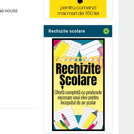
ING HOUSE
-
Rechizite scolare
.