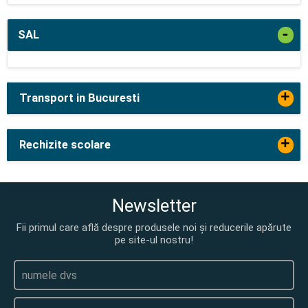
-
SAL
+
Transport in Bucuresti
+
Rechizite scolare
Newsletter
Fii primul care află despre produsele noi și reducerile apărute
pe site-ul nostru!