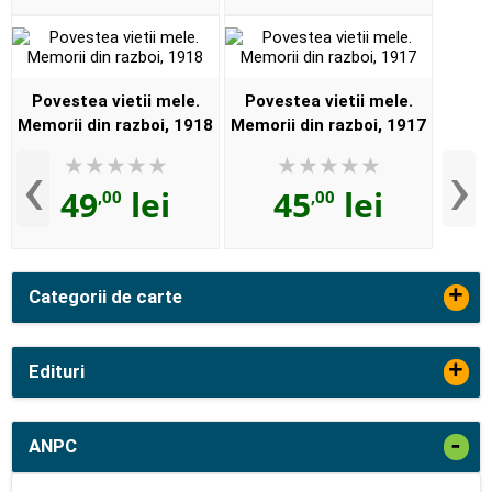
Povestea vietii mele.
Povestea vietii mele.
Memorii din razboi, 1918
Memorii din razboi, 1917
‹
›
49
lei
45
lei
,00
,00
+
Categorii de carte
+
Edituri
-
ANPC