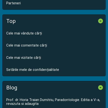
Parteneri
Top
-
Cele mai vândute cărți
Cele mai comentate cărți
Cele mai vizitate cărți
Setările mele de confidențialitate
Blog
-
Prof. dr. Horia Traian Dumitriu, Paradontologie. Editia a V-a,
revazuta si adaugita