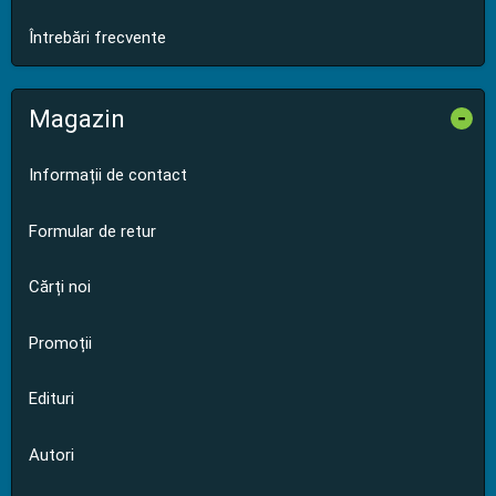
Întrebări frecvente
Magazin
-
Informații de contact
Formular de retur
Cărți noi
Promoții
Edituri
Autori